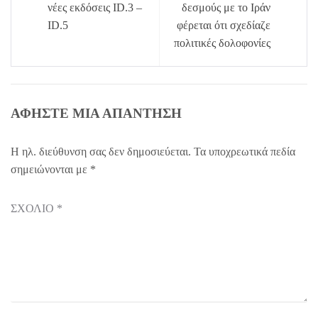
άρθρων
νέες εκδόσεις ID.3 –
δεσμούς με το Ιράν
ID.5
φέρεται ότι σχεδίαζε
πολιτικές δολοφονίες
ΑΦΉΣΤΕ ΜΙΑ ΑΠΆΝΤΗΣΗ
Η ηλ. διεύθυνση σας δεν δημοσιεύεται.
Τα υποχρεωτικά πεδία
σημειώνονται με
*
ΣΧΌΛΙΟ
*