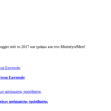
ogger από το 2017 και γράφω και στο MinistryofMen!
ένεια Ερντογάν
ικτύων ασύρματης πρόσβασης