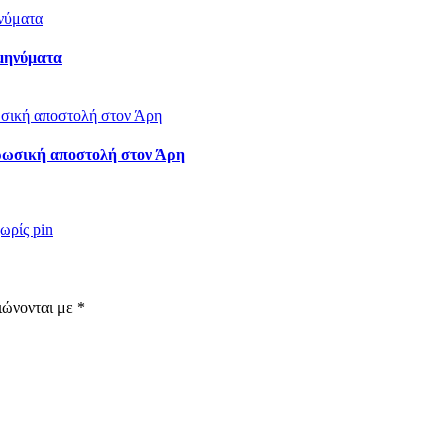
 μηνύματα
ρωσική αποστολή στον Άρη
ωρίς pin
ιώνονται με
*