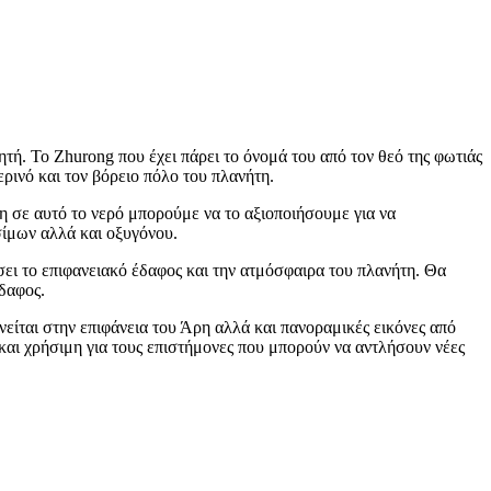
ή. Το Zhurong που έχει πάρει το όνομά του από τον θεό της φωτιάς
ρινό και τον βόρειο πόλο του πλανήτη.
 σε αυτό το νερό μπορούμε να το αξιοποιήσουμε για να
ίμων αλλά και οξυγόνου.
ήσει το επιφανειακό έδαφος και την ατμόσφαιρα του πλανήτη. Θα
έδαφος.
ίται στην επιφάνεια του Άρη αλλά και πανοραμικές εικόνες από
 και χρήσιμη για τους επιστήμονες που μπορούν να αντλήσουν νέες