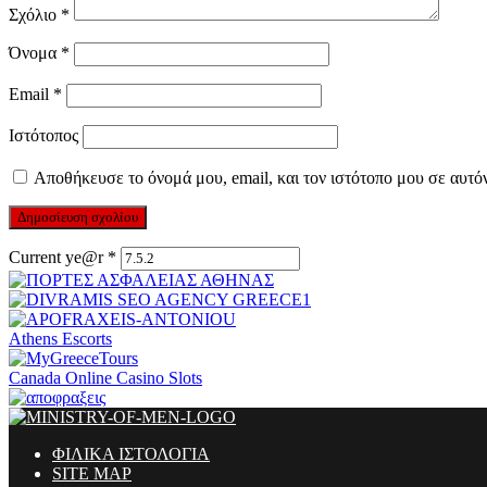
Σχόλιο
*
Όνομα
*
Email
*
Ιστότοπος
Αποθήκευσε το όνομά μου, email, και τον ιστότοπο μου σε αυτό
Current ye@r
*
Athens Escorts
Canada Online Casino Slots
ΦΙΛΙΚΑ ΙΣΤΟΛΟΓΙΑ
SITE MAP