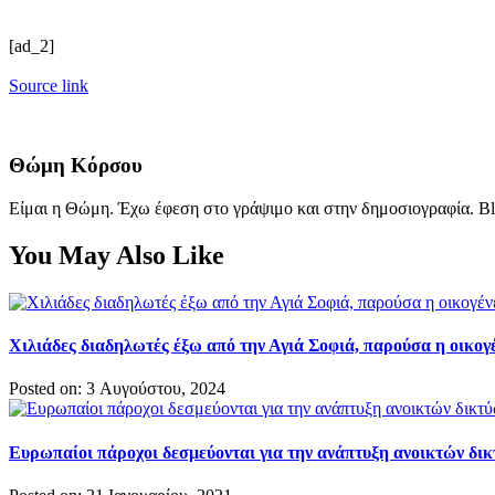
[ad_2]
Source link
Θώμη Κόρσου
Είμαι η Θώμη. Έχω έφεση στο γράψιμο και στην δημοσιογραφία. Bl
You May Also Like
Χιλιάδες διαδηλωτές έξω από την Αγιά Σοφιά, παρούσα η οικογ
Posted on: 3 Αυγούστου, 2024
Ευρωπαίοι πάροχοι δεσμεύονται για την ανάπτυξη ανοικτών δ