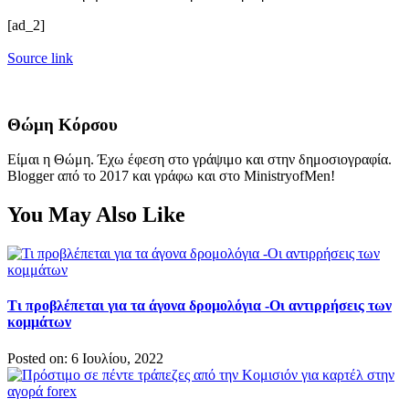
[ad_2]
Source link
Θώμη Κόρσου
Είμαι η Θώμη. Έχω έφεση στο γράψιμο και στην δημοσιογραφία.
Blogger από το 2017 και γράφω και στο MinistryofMen!
You May Also Like
Τι προβλέπεται για τα άγονα δρομολόγια -Οι αντιρρήσεις των
κομμάτων
Posted on: 6 Ιουλίου, 2022