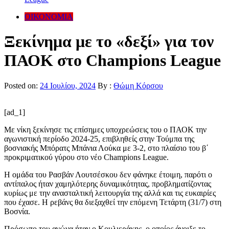
ΟΙΚΟΝΟΜΙΑ
Ξεκίνημα με το «δεξί» για τον
ΠΑΟΚ στο Champions League
Posted on:
24 Ιουλίου, 2024
By :
Θώμη Κόρσου
[ad_1]
Με νίκη ξεκίνησε τις επίσημες υποχρεώσεις του ο ΠΑΟΚ την
αγωνιστική περίοδο 2024-25, επιβληθείς στην Τούμπα της
βοσνιακής Μπόρατς Μπάνια Λούκα με 3-2, στο πλαίσιο του β΄
προκριματικού γύρου στο νέο Champions League.
Η ομάδα του Ρασβάν Λουτσέσκου δεν φάνηκε έτοιμη, παρότι ο
αντίπαλος ήταν χαμηλότερης δυναμικότητας, προβληματίζοντας
κυρίως με την ανασταλτική λειτουργία της αλλά και τις ευκαιρίες
που έχασε. Η ρεβάνς θα διεξαχθεί την επόμενη Τετάρτη (31/7) στη
Βοσνία.
Πρόσωπο του αγώνα ήταν ο Κουλιεράκης, ο οποίος άνοιξε το