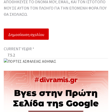
ΑΠΟΘΉΚΕΥΣΕ ΤΟ ΌΝΟΜΆ ΜΟΥ, EMAIL, ΚΑΙ ΤΟΝ ΙΣΤΌΤΟΠΟ
ΜΟΥ ΣΕ ΑΥΤΌΝ ΤΟΝ ΠΛΟΗΓΌ ΓΙΑ ΤΗΝ ΕΠΌΜΕΝΗ ΦΟΡΆ ΠΟΥ
ΘΑ ΣΧΟΛΙΆΣΩ.
CURRENT YE@R
*