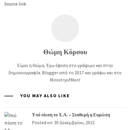
Source link
Θώμη Κόρσου
Είμαι η Θώμη. Έχω έφεση στο γράψιμο και στην
δημοσιογραφία. Blogger από το 2017 και γράφω και στο
MinistryofMen!
YOU MAY ALSO LIKE
Υπό πίεση το Χ.Α. – Σταθερή η Ευρώπη
Posted on: 30 Δεκεμβρίου, 2021