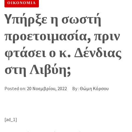
ΟΙΚΟΝΟΜΙΑ
Yπήρξε η σωστή
προετοιμασία, πριν
φτάσει ο κ. Δένδιας
στη Λιβύη;
Posted on:
20 Νοεμβρίου, 2022
By :
Θώμη Κόρσου
[ad_1]