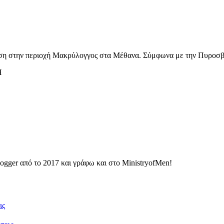
αση στην περιοχή Μακρύλογγος στα Μέθανα. Σύμφωνα με την Πυροσβ
Η
ogger από το 2017 και γράφω και στο MinistryofMen!