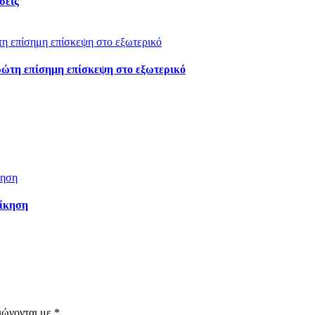
σεις
πρώτη επίσημη επίσκεψη στο εξωτερικό
οίκηση
ιώνονται με
*