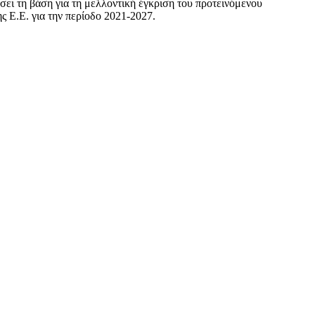
ει τη βάση για τη μελλοντική έγκριση του προτεινόμενου
ς Ε.Ε. για την περίοδο 2021-2027.