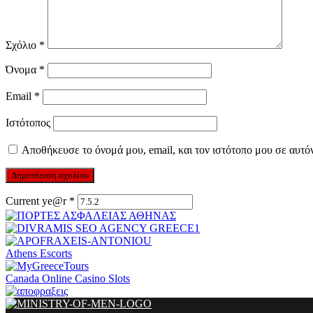
Σχόλιο
*
Όνομα
*
Email
*
Ιστότοπος
Αποθήκευσε το όνομά μου, email, και τον ιστότοπο μου σε αυτό
Current ye@r
*
Athens Escorts
Canada Online Casino Slots