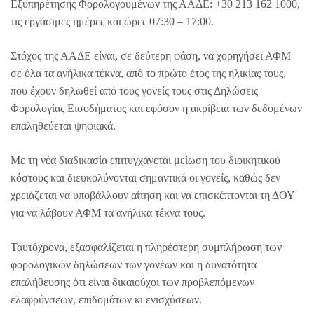
Εξυπηρέτησης Φορολογουμένων της ΑΑΔΕ: +30 213 162 1000,
τις εργάσιμες ημέρες και ώρες 07:30 – 17:00.
Στόχος της ΑΑΔΕ είναι, σε δεύτερη φάση, να χορηγήσει ΑΦΜ
σε όλα τα ανήλικα τέκνα, από το πρώτο έτος της ηλικίας τους,
που έχουν δηλωθεί από τους γονείς τους στις Δηλώσεις
Φορολογίας Εισοδήματος και εφόσον η ακρίβεια των δεδομένων
επαληθεύεται ψηφιακά.
Με τη νέα διαδικασία επιτυγχάνεται μείωση του διοικητικού
κόστους και διευκολύνονται σημαντικά οι γονείς, καθώς δεν
χρειάζεται να υποβάλλουν αίτηση και να επισκέπτονται τη ΔΟΥ
για να λάβουν ΑΦΜ τα ανήλικα τέκνα τους.
Ταυτόχρονα, εξασφαλίζεται η πληρέστερη συμπλήρωση των
φορολογικών δηλώσεων των γονέων και η δυνατότητα
επαλήθευσης ότι είναι δικαιούχοι των προβλεπόμενων
ελαφρύνσεων, επιδομάτων κι ενισχύσεων.