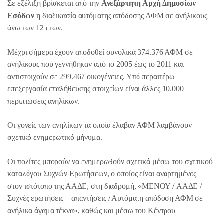
Σε εξέλιξη βρίσκεται από την
Ανεξάρτητη Αρχή Δημοσίων
Εσόδων
η διαδικασία αυτόματης απόδοσης ΑΦΜ σε ανήλικους
άνω των 12 ετών.
Μέχρι σήμερα έχουν αποδοθεί συνολικά 374.376 ΑΦΜ σε
ανήλικους που γεννήθηκαν από το 2005 έως το 2011 και
αντιστοιχούν σε 299.467 οικογένειες. Υπό περαιτέρω
επεξεργασία επαλήθευσης στοιχείων είναι άλλες 10.000
περιπτώσεις ανηλίκων.
Οι γονείς των ανηλίκων τα οποία έλαβαν ΑΦΜ λαμβάνουν
σχετικό ενημερωτικό μήνυμα.
Οι πολίτες μπορούν να ενημερωθούν σχετικά μέσω του σχετικού
καταλόγου Συχνών Ερωτήσεων, ο οποίος είναι αναρτημένος
στον ιστότοπο της ΑΑΔΕ, στη διαδρομή, «ΜΕΝΟΥ / AAΔE /
Συχνές ερωτήσεις – απαντήσεις / Αυτόματη απόδοση ΑΦΜ σε
ανήλικα άγαμα τέκνα», καθώς και μέσω του Κέντρου