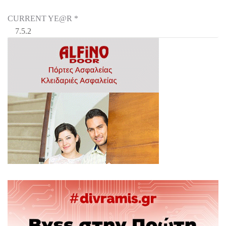
CURRENT YE@R
*