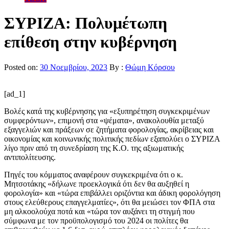
ΣΥΡΙΖΑ: Πολυμέτωπη
επίθεση στην κυβέρνηση
Posted on:
30 Νοεμβρίου, 2023
By :
Θώμη Κόρσου
[ad_1]
Βολές κατά της κυβέρνησης για «εξυπηρέτηση συγκεκριμένων
συμφερόντων», επιμονή στα «ψέματα», ανακολουθία μεταξύ
εξαγγελιών και πράξεων σε ζητήματα φορολογίας, ακρίβειας και
οικονομίας και κοινωνικής πολιτικής πεδίων εξαπολύει ο ΣΥΡΙΖΑ
λίγο πριν από τη συνεδρίαση της Κ.Ο. της αξιωματικής
αντιπολίτευσης.
Πηγές του κόμματος αναφέρουν συγκεκριμένα ότι ο κ.
Μητσοτάκης «δήλωνε προεκλογικά ότι δεν θα αυξηθεί η
φορολογία» και «τώρα επιβάλλει οριζόντια και άδικη φορολόγηση
στους ελεύθερους επαγγελματίες», ότι θα μειώσει τον ΦΠΑ στα
μη αλκοολούχα ποτά και «τώρα τον αυξάνει τη στιγμή που
σύμφωνα με τον προϋπολογισμό του 2024 οι πολίτες θα