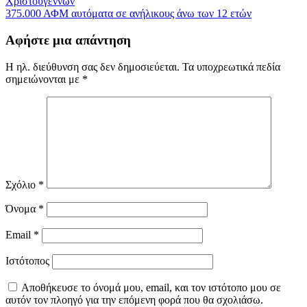
Χριστουγέννων
άρθρων
375.000 ΑΦΜ αυτόματα σε ανήλικους άνω των 12 ετών
Αφήστε μια απάντηση
Η ηλ. διεύθυνση σας δεν δημοσιεύεται.
Τα υποχρεωτικά πεδία
σημειώνονται με
*
Σχόλιο
*
Όνομα
*
Email
*
Ιστότοπος
Αποθήκευσε το όνομά μου, email, και τον ιστότοπο μου σε
αυτόν τον πλοηγό για την επόμενη φορά που θα σχολιάσω.