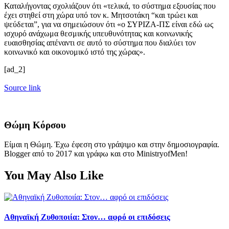
Καταλήγοντας σχολιάζουν ότι «τελικά, το σύστημα εξουσίας που
έχει στηθεί στη χώρα υπό τον κ. Μητσοτάκη “και τρώει και
ψεύδεται”, για να σημειώσουν ότι «ο ΣΥΡΙΖΑ-ΠΣ είναι εδώ ως
ισχυρό ανάχωμα θεσμικής υπευθυνότητας και κοινωνικής
ευαισθησίας απέναντι σε αυτό το σύστημα που διαλύει τον
κοινωνικό και οικονομικό ιστό της χώρας».
[ad_2]
Source link
Θώμη Κόρσου
Είμαι η Θώμη. Έχω έφεση στο γράψιμο και στην δημοσιογραφία.
Blogger από το 2017 και γράφω και στο MinistryofMen!
You May Also Like
Αθηναϊκή Ζυθοποιία: Στον… αφρό οι επιδόσεις