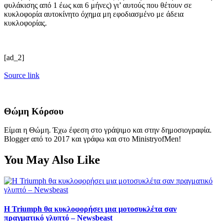
φυλάκισης από 1 έως και 6 μήνες) γι’ αυτούς που θέτουν σε
κυκλοφορία αυτοκίνητο όχημα μη εφοδιασμένο με άδεια
κυκλοφορίας.
[ad_2]
Source link
Θώμη Κόρσου
Είμαι η Θώμη. Έχω έφεση στο γράψιμο και στην δημοσιογραφία.
Blogger από το 2017 και γράφω και στο MinistryofMen!
You May Also Like
Η Triumph θα κυκλοφορήσει μια μοτοσυκλέτα σαν
πραγματικό γλυπτό – Newsbeast