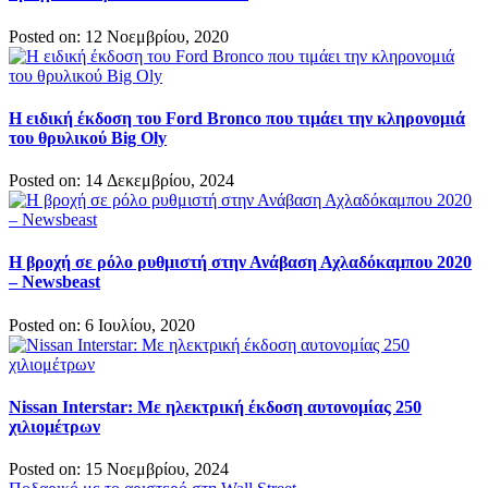
Posted on: 12 Νοεμβρίου, 2020
Η ειδική έκδοση του Ford Bronco που τιμάει την κληρονομιά
του θρυλικού Big Oly
Posted on: 14 Δεκεμβρίου, 2024
Η βροχή σε ρόλο ρυθμιστή στην Ανάβαση Αχλαδόκαμπου 2020
– Newsbeast
Posted on: 6 Ιουλίου, 2020
Nissan Interstar: Με ηλεκτρική έκδοση αυτονομίας 250
χιλιομέτρων
Posted on: 15 Νοεμβρίου, 2024