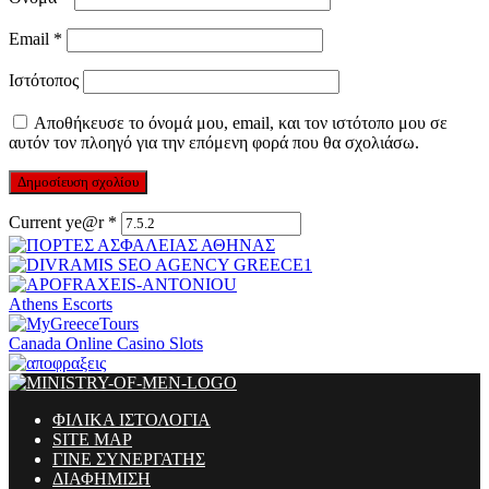
Email
*
Ιστότοπος
Αποθήκευσε το όνομά μου, email, και τον ιστότοπο μου σε
αυτόν τον πλοηγό για την επόμενη φορά που θα σχολιάσω.
Current ye@r
*
Athens Escorts
Canada Online Casino Slots
ΦΙΛΙΚΑ ΙΣΤΟΛΟΓΙΑ
SITE MAP
ΓΙΝΕ ΣΥΝΕΡΓΑΤΗΣ
ΔΙΑΦΗΜΙΣΗ