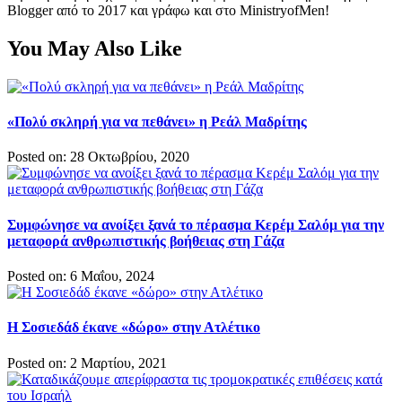
Blogger από το 2017 και γράφω και στο MinistryofMen!
You May Also Like
«Πολύ σκληρή για να πεθάνει» η Ρεάλ Μαδρίτης
Posted on: 28 Οκτωβρίου, 2020
Συμφώνησε να ανοίξει ξανά το πέρασμα Κερέμ Σαλόμ για την
μεταφορά ανθρωπιστικής βοήθειας στη Γάζα
Posted on: 6 Μαΐου, 2024
Η Σοσιεδάδ έκανε «δώρο» στην Ατλέτικο
Posted on: 2 Μαρτίου, 2021