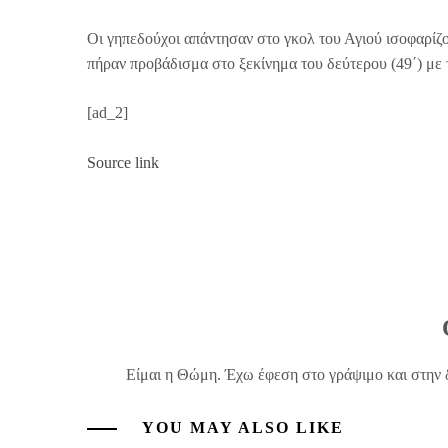
Οι γηπεδούχοι απάντησαν στο γκολ του Αγιού ισοφαρίζ
πήραν προβάδισμα στο ξεκίνημα του δεύτερου (49΄) με τ
[ad_2]
Source link
Είμαι η Θώμη. Έχω έφεση στο γράψιμο και στην 
YOU MAY ALSO LIKE