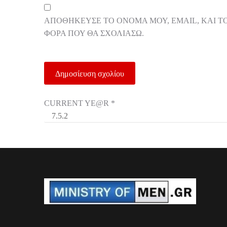
ΑΠΟΘΉΚΕΥΣΕ ΤΟ ΌΝΟΜΆ ΜΟΥ, EMAIL, ΚΑΙ Τ
ΦΟΡΆ ΠΟΥ ΘΑ ΣΧΟΛΙΆΣΩ.
CURRENT YE@R
*