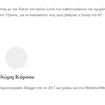
οντας με τον Χάκπο στο πρώτο λεπτό των καθυστερήσεων του ημιχρό
ον Τζόουνς, για να διασφαλίσει τους τρεις βαθμούς ο Σαλάχ στο 82΄.
Θώμη Κόρσου
δημοσιογραφία. Blogger από το 2017 και γράφω και στο MinistryofM