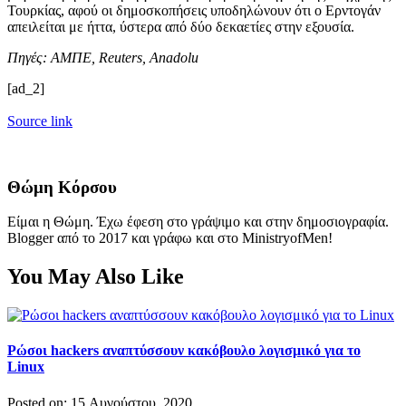
Τουρκίας, αφού οι δημοσκοπήσεις υποδηλώνουν ότι ο Ερντογάν
απειλείται με ήττα, ύστερα από δύο δεκαετίες στην εξουσία.
Πηγές: ΑΜΠΕ, Reuters, Anadolu
[ad_2]
Source link
Θώμη Κόρσου
Είμαι η Θώμη. Έχω έφεση στο γράψιμο και στην δημοσιογραφία.
Blogger από το 2017 και γράφω και στο MinistryofMen!
You May Also Like
Ρώσοι hackers αναπτύσσουν κακόβουλο λογισμικό για το
Linux
Posted on: 15 Αυγούστου, 2020