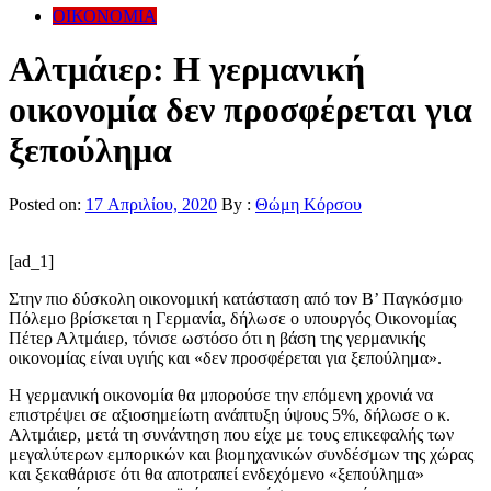
ΟΙΚΟΝΟΜΙΑ
Αλτμάιερ: Η γερμανική
οικονομία δεν προσφέρεται για
ξεπούλημα
Posted on:
17 Απριλίου, 2020
By :
Θώμη Κόρσου
[ad_1]
Στην πιο δύσκολη οικονομική κατάσταση από τον Β’ Παγκόσμιο
Πόλεμο βρίσκεται η Γερμανία, δήλωσε ο υπουργός Οικονομίας
Πέτερ Αλτμάιερ, τόνισε ωστόσο ότι η βάση της γερμανικής
οικονομίας είναι υγιής και «δεν προσφέρεται για ξεπούλημα».
Η γερμανική οικονομία θα μπορούσε την επόμενη χρονιά να
επιστρέψει σε αξιοσημείωτη ανάπτυξη ύψους 5%, δήλωσε ο κ.
Αλτμάιερ, μετά τη συνάντηση που είχε με τους επικεφαλής των
μεγαλύτερων εμπορικών και βιομηχανικών συνδέσμων της χώρας
και ξεκαθάρισε ότι θα αποτραπεί ενδεχόμενο «ξεπούλημα»