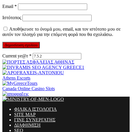
Email
*
Ιστότοπος
Αποθήκευσε το όνομά μου, email, και τον ιστότοπο μου σε
αυτόν τον πλοηγό για την επόμενη φορά που θα σχολιάσω.
Current ye@r
*
Athens Escorts
Canada Online Casino Slots
ΦΙΛΙΚΑ ΙΣΤΟΛΟΓΙΑ
SITE MAP
ΓΙΝΕ ΣΥΝΕΡΓΑΤΗΣ
ΔΙΑΦΗΜΙΣΗ
SEO