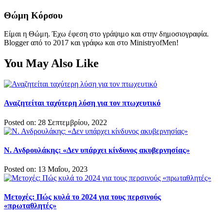
Θώμη Κόρσου
Είμαι η Θώμη. Έχω έφεση στο γράψιμο και στην δημοσιογραφία.
Blogger από το 2017 και γράφω και στο MinistryofMen!
You May Also Like
Αναζητείται ταχύτερη λύση για τον πτωχευτικό
Posted on: 28 Σεπτεμβρίου, 2022
Ν. Ανδρουλάκης: «Δεν υπάρχει κίνδυνος ακυβερνησίας»
Posted on: 13 Μαΐου, 2023
Μετοχές: Πώς κυλά το 2024 για τους περσινούς
«πρωταθλητές»