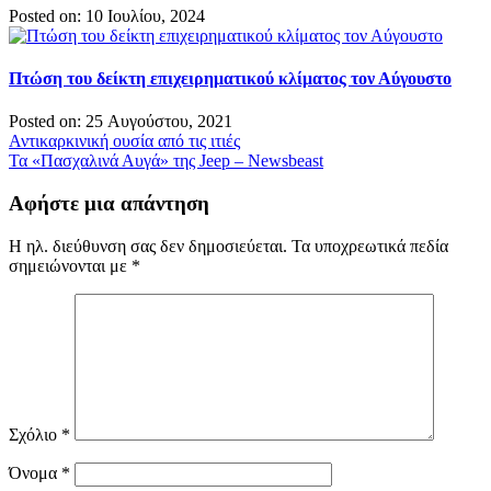
Posted on: 10 Ιουλίου, 2024
Πτώση του δείκτη επιχειρηματικού κλίματος τον Αύγουστο
Posted on: 25 Αυγούστου, 2021
Πλοήγηση
Αντικαρκινική ουσία από τις ιτιές
Τα «Πασχαλινά Αυγά» της Jeep – Newsbeast
άρθρων
Αφήστε μια απάντηση
Η ηλ. διεύθυνση σας δεν δημοσιεύεται.
Τα υποχρεωτικά πεδία
σημειώνονται με
*
Σχόλιο
*
Όνομα
*