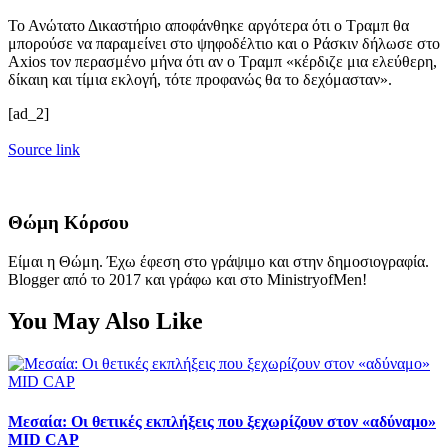
Το Ανώτατο Δικαστήριο αποφάνθηκε αργότερα ότι ο Τραμπ θα
μπορούσε να παραμείνει στο ψηφοδέλτιο και ο Ράσκιν δήλωσε στο
Axios τον περασμένο μήνα ότι αν ο Τραμπ «κέρδιζε μια ελεύθερη,
δίκαιη και τίμια εκλογή, τότε προφανώς θα το δεχόμασταν».
[ad_2]
Source link
Θώμη Κόρσου
Είμαι η Θώμη. Έχω έφεση στο γράψιμο και στην δημοσιογραφία.
Blogger από το 2017 και γράφω και στο MinistryofMen!
You May Also Like
Μεσαία: Οι θετικές εκπλήξεις που ξεχωρίζουν στον «αδύναμο»
MID CAP