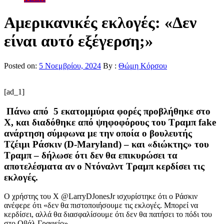
Αμερικανικές εκλογές: «Δεν
είναι αυτό εξέγερση;»
Posted on:
5 Νοεμβρίου, 2024
By :
Θώμη Κόρσου
[ad_1]
Πάνω από 5 εκατομμύρια φορές προβλήθηκε στο
X, και διαδόθηκε από ψηφοφόρους του Τραμπ fake
ανάρτηση σύμφωνα με την οποία ο βουλευτής
Τζέιμι Ράσκιν (D-Maryland) – και «διώκτης» του
Τραμπ – δήλωσε ότι δεν θα επικυρώσει τα
αποτελέσματα αν ο Ντόναλντ Τραμπ κερδίσει τις
εκλογές.
Ο χρήστης του X @LarryDJonesJr ισχυρίστηκε ότι ο Ράσκιν
ανέφερε ότι «δεν θα πιστοποιήσουμε τις εκλογές. Μπορεί να
κερδίσει, αλλά θα διασφαλίσουμε ότι δεν θα πατήσει το πόδι του
στο Οβάλ Γραφείο».