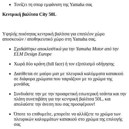
Τονίζει τη σπορ εμφάνιση της Yamaha σας
Κεντρική βαλίτσα City 50L
Υψηλής ποιότητας κεντρική βαλίτσα για επιπλέον χώρο
αποσκευών / αποθηκευτικό χώρο στη Yamaha σας.
Σχεδιάστηκε αποκλειστικά για την Yamaha Motor από την
ELM Design Europe
Χωρά δύο κράνη (full face) ή τον εξοπλισμό οδήγησης
Διατίθεται σε μαύρο ματ με πλευρικά καλύμματα καπακιού
σε διάφορα χρώματα που ταιριάζουν με το χρώμα της
μονάδας
Συνδυάστε την με την προαιρετική εσωτερική τσάντα και την
πλάτη συνεπιβάτη για την κεντρική βαλίτσα 50L, και
απολαύστε την άνεση που σας προσφέρουν!
Όποτε το επιθυμείτε, μπορείτε να αλλάξετε το χρώμα των
πλευρικών καλυμμάτων καπακιού στο χρώμα της επιλογής
σας