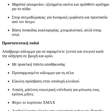
Μαρσπιέ αλουμινίου: εξελιγμένη εικόνα και πρόσθετο κράτημα
για τα πόδια
Σπορ ανεμοθώρακας: για δυναμική εμφάνιση και προστασία
από τον άνεμο
Βάση πινακίδας κυκλοφορίας: μινιμαλιστικό, αλλά σπορ
στυλ
Προστατευτική ποδιά
Αδιάβροχο κάλυμμα για να παραμένετε ζεστοί και στεγνοί κατά
την οδήγηση σε βροχή και κρύο.
Με πρακτική τσάντα αποθήκευσης
Προσαρμοσμένο κάλυμμα για τη σέλα
Εύκολη πρόσβαση στην υποδοχή κλειδιού
Απαλή, μάλλινη εσωτερική επένδυση για μόνωση τους
κρύους μήνες
Φέρει το λογότυπο XMAX
Αναδιπλώνεται εύκολα στο μπροστινό τμήμα της Yamaha