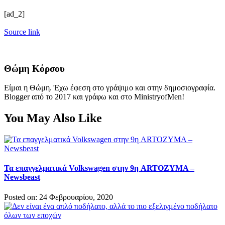
[ad_2]
Source link
Θώμη Κόρσου
Είμαι η Θώμη. Έχω έφεση στο γράψιμο και στην δημοσιογραφία.
Blogger από το 2017 και γράφω και στο MinistryofMen!
You May Also Like
Τα επαγγελματικά Volkswagen στην 9η ARTOZYMA –
Newsbeast
Posted on: 24 Φεβρουαρίου, 2020