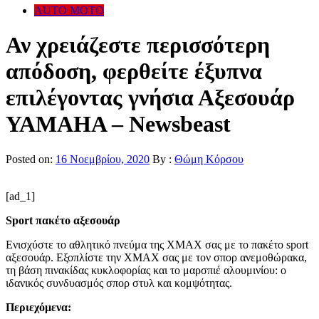
AUTO MOTO
Αν χρειάζεστε περισσότερη
απόδοση, φερθείτε έξυπνα
επιλέγοντας γνήσια Αξεσουάρ
ΥΑΜΑΗΑ – Newsbeast
Posted on:
16 Νοεμβρίου, 2020
By :
Θώμη Κόρσου
[ad_1]
Sport πακέτο αξεσουάρ
Ενισχύστε το αθλητικό πνεύμα της XMAX σας με το πακέτο sport
αξεσουάρ. Εξοπλίστε την XMAX σας με τον σπορ ανεμοθώρακα,
τη βάση πινακίδας κυκλοφορίας και το μαρσπιέ αλουμινίου: ο
ιδανικός συνδυασμός σπορ στυλ και κομψότητας.
Περιεχόμενα: