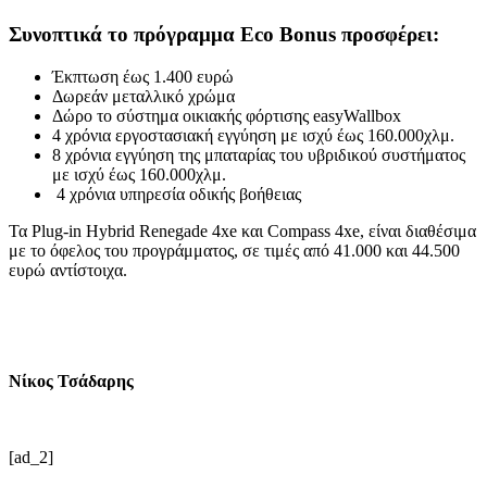
Συνοπτικά το πρόγραμμα Eco Bonus προσφέρει:
Έκπτωση έως 1.400 ευρώ
Δωρεάν μεταλλικό χρώμα
Δώρο το σύστημα οικιακής φόρτισης easyWallbox
4 χρόνια εργοστασιακή εγγύηση με ισχύ έως 160.000χλμ.
8 χρόνια εγγύηση της μπαταρίας του υβριδικού συστήματος
με ισχύ έως 160.000χλμ.
4 χρόνια υπηρεσία οδικής βοήθειας
Τα Plug-in Hybrid Renegade 4xe και Compass 4xe, είναι διαθέσιμα
με το όφελος του προγράμματος, σε τιμές από 41.000 και 44.500
ευρώ αντίστοιχα.
Νίκος Τσάδαρης
[ad_2]