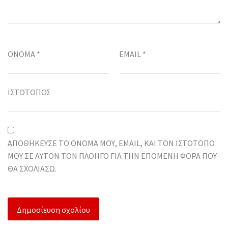
ΌΝΟΜΑ
*
EMAIL
*
ΙΣΤΌΤΟΠΟΣ
ΑΠΟΘΉΚΕΥΣΕ ΤΟ ΌΝΟΜΆ ΜΟΥ, EMAIL, ΚΑΙ ΤΟΝ ΙΣΤΌΤΟΠΟ
ΜΟΥ ΣΕ ΑΥΤΌΝ ΤΟΝ ΠΛΟΗΓΌ ΓΙΑ ΤΗΝ ΕΠΌΜΕΝΗ ΦΟΡΆ ΠΟΥ
ΘΑ ΣΧΟΛΙΆΣΩ.