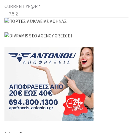
CURRENT YE@R
*