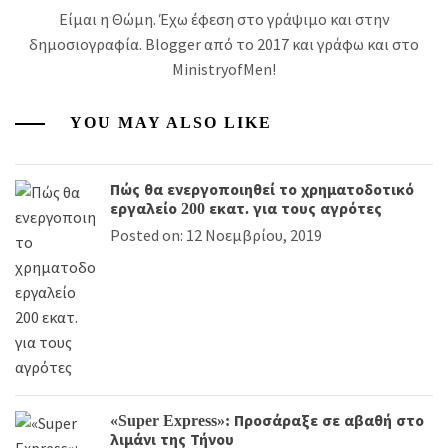
Είμαι η Θώμη. Έχω έφεση στο γράψιμο και στην
δημοσιογραφία. Blogger από το 2017 και γράφω και στο
MinistryofMen!
YOU MAY ALSO LIKE
Πώς θα ενεργοποιηθεί το χρηματοδοτικό
εργαλείο 200 εκατ. για τους αγρότες
Posted on: 12 Νοεμβρίου, 2019
«Super Express»: Προσάραξε σε αβαθή στο
λιμάνι της Τήνου