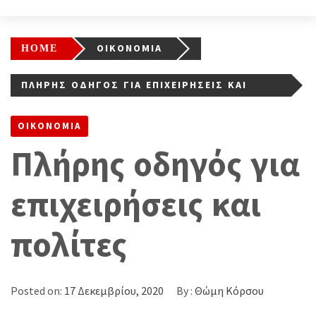
HOME
ΟΙΚΟΝΟΜΙΑ
ΠΛΉΡΗΣ ΟΔΗΓΌΣ ΓΙΑ ΕΠΙΧΕΙΡΉΣΕΙΣ ΚΑΙ
ΠΟΛΊΤΕΣ
ΟΙΚΟΝΟΜΙΑ
Πλήρης οδηγός για
επιχειρήσεις και
πολίτες
Posted on:
17 Δεκεμβρίου, 2020
By :
Θώμη Κόρσου