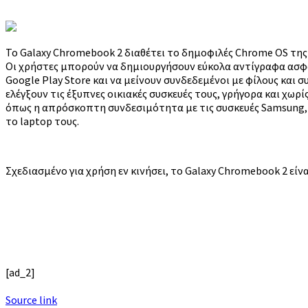
Το Galaxy Chromebook 2 διαθέτει το δημοφιλές Chrome OS της
Οι χρήστες μπορούν να δημιουργήσουν εύκολα αντίγραφα ασφαλ
Google Play Store και να μείνουν συνδεδεμένοι με φίλους και 
ελέγξουν τις έξυπνες οικιακές συσκευές τους, γρήγορα και χω
όπως η απρόσκοπτη συνδεσιμότητα με τις συσκευές Samsung, 
το laptop τους.
Σχεδιασμένο για χρήση εν κινήσει, το Galaxy Chromebook 2 είνα
[ad_2]
Source link