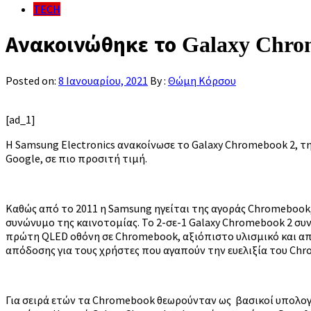
TECH
Ανακοινώθηκε το Galaxy Chr
Posted on:
8 Ιανουαρίου, 2021
By :
Θώμη Κόρσου
[ad_1]
Η Samsung Electronics ανακοίνωσε το Galaxy Chromebook 2, τ
Google, σε πιο προσιτή τιμή.
Καθώς από το 2011 η Samsung ηγείται της αγοράς Chromeboo
συνώνυμο της καινοτομίας. Το 2-σε-1 Galaxy Chromebook 2 συ
πρώτη QLED οθόνη σε Chromebook, αξιόπιστο υλισμικό και α
απόδοσης για τους χρήστες που αγαπούν την ευελιξία του Chr
Για σειρά ετών τα Chromebook θεωρούνταν ως βασικοί υπολογισ