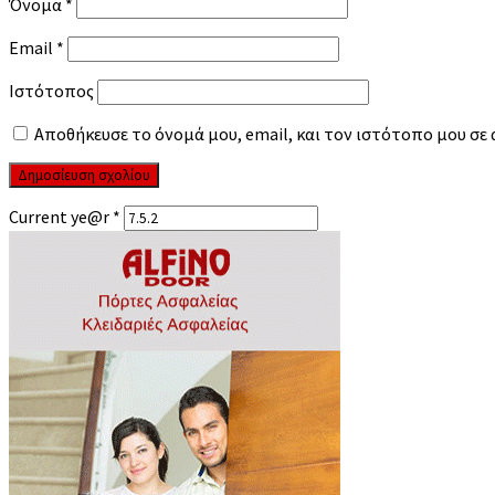
Όνομα
*
Email
*
Ιστότοπος
Αποθήκευσε το όνομά μου, email, και τον ιστότοπο μου σε
Current ye@r
*