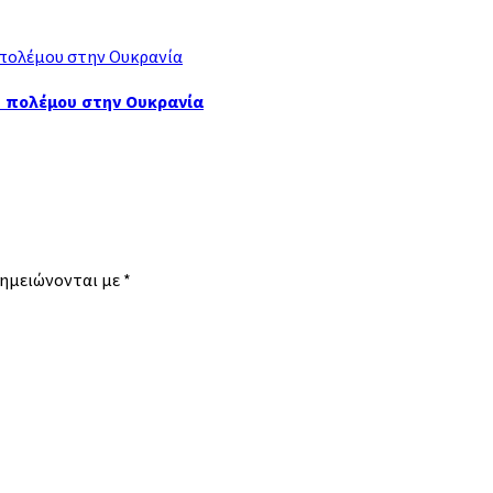
υ πολέμου στην Ουκρανία
σημειώνονται με
*