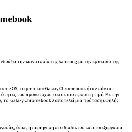
omebook
υνδυάζει την καινοτομία της Samsung με την εμπειρία της
hrome OS, το premium Galaxy Chromebook ήταν πάντα
τότητες του προκατόχου του σε πιο προσιτή τιμή. Με την
, το Galaxy Chromebook 2 αποτελεί μια πρόταση υψηλής
ργασίες, όπως η περιήγηση στο διαδίκτυο και η επεξεργασία