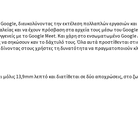
 Google, διευκολύνοντας την εκτέλεση πολλαπλών εργασιών και
είας και να έχουν πρόσβαση στα αρχεία τους μέσω του Google 
συγγενείς με το Google Meet. Και χάρη στο ενσωματωμένο Google 
ρίς να σηκώσουν καν το δάχτυλό τους. Όλα αυτά προστίθενται στ
δίνοντας στους χρήστες τη δυνατότητα να πραγματοποιούν κλή
ι μόλις 13,9mm λεπτό και διατίθεται σε δύο αποχρώσεις, στο ζωη