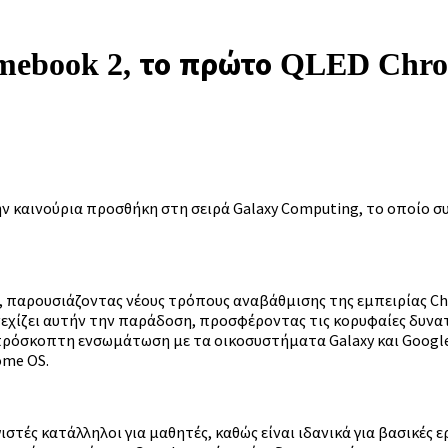
omebook 2, το πρώτο QLED Chr
ην καινούρια προσθήκη στη σειρά Galaxy Computing, το οποίο σ
k, παρουσιάζοντας νέους τρόπους αναβάθμισης της εμπειρίας C
νεχίζει αυτήν την παράδοση, προσφέροντας τις κορυφαίες δυνα
πρόσκοπτη ενσωμάτωση με τα οικοσυστήματα Galaxy και Google
ome OS.
τές κατάλληλοι για μαθητές, καθώς είναι ιδανικά για βασικές ε