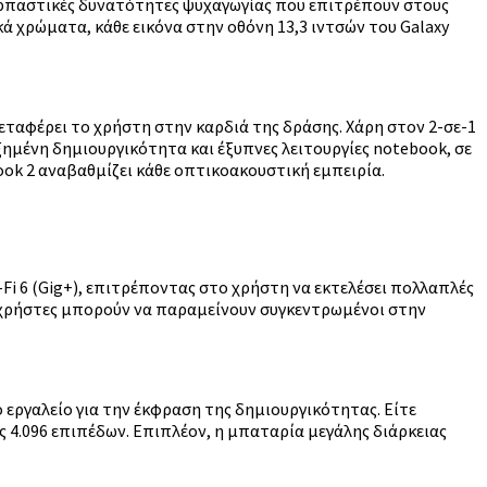
ναρπαστικές δυνατότητες ψυχαγωγίας που επιτρέπουν στους
 χρώματα, κάθε εικόνα στην οθόνη 13,3 ιντσών του Galaxy
μεταφέρει το χρήστη στην καρδιά της δράσης. Χάρη στον 2-σε-1
ημένη δημιουργικότητα και έξυπνες λειτουργίες notebook, σε
book 2 αναβαθμίζει κάθε οπτικοακουστική εμπειρία.
-Fi 6 (Gig+), επιτρέποντας στο χρήστη να εκτελέσει πολλαπλές
ι χρήστες μπορούν να παραμείνουν συγκεντρωμένοι στην
ό εργαλείο για την έκφραση της δημιουργικότητας. Είτε
ης 4.096 επιπέδων. Επιπλέον, η μπαταρία μεγάλης διάρκειας