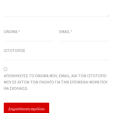
ΌΝΟΜΑ
*
EMAIL
*
ΙΣΤΌΤΟΠΟΣ
ΑΠΟΘΉΚΕΥΣΕ ΤΟ ΌΝΟΜΆ ΜΟΥ, EMAIL, ΚΑΙ ΤΟΝ ΙΣΤΌΤΟΠΟ
ΜΟΥ ΣΕ ΑΥΤΌΝ ΤΟΝ ΠΛΟΗΓΌ ΓΙΑ ΤΗΝ ΕΠΌΜΕΝΗ ΦΟΡΆ ΠΟΥ
ΘΑ ΣΧΟΛΙΆΣΩ.