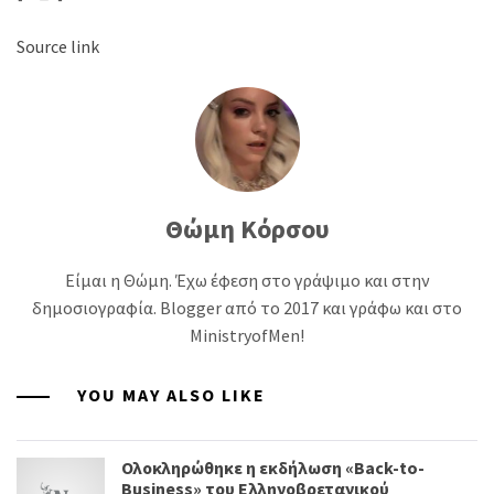
Source link
Θώμη Κόρσου
Είμαι η Θώμη. Έχω έφεση στο γράψιμο και στην
δημοσιογραφία. Blogger από το 2017 και γράφω και στο
MinistryofMen!
YOU MAY ALSO LIKE
Ολοκληρώθηκε η εκδήλωση «Back-to-
Business» του Ελληνοβρετανικού