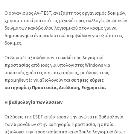
Ο οργανισμός AV-TEST, ανεξάρτητος οργανισμός δοκιμών,
χρησιμοποιεί μία από τις μεγαλύτερες συλλογές ψηφιακών
δειγμάτων κακόβουλου λογισμικού στον κόσμο για να
δημιουργήσει ένα ρεαλιστικό περιβάλλον για αξιόπιστες
δοκιμές.
Οι δοκιμές αξιολόγησαν το καλύτερο λογισμικό
προστασίας από ιούς για υπολογιστές Windows για
οικιακούς χρήστες και επιχειρήσεις, με όλους τους
προμηθευτές να αξιολογούνται σε
τρεις κύριες
κατηγορίες: Προστασία, Απόδοση, Ευχρηστία.
Η βαθμολογία των λύσεων
Οι λύσεις της ESET απέσπασαν την ανώτατη βαθμολογία
των 6 μονάδων στην κατηγορία Προστασία, η οποία
αξιολογεί την προστασία από κακόβουλο λογισμικό όπως