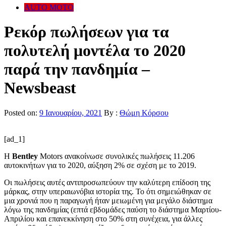
AUTO MOTO
Ρεκόρ πωλήσεων για τα
πολυτελή μοντέλα το 2020
παρά την πανδημία –
Newsbeast
Posted on:
9 Ιανουαρίου, 2021
By :
Θώμη Κόρσου
[ad_1]
Η
Bentley
Motors ανακοίνωσε συνολικές πωλήσεις 11.206
αυτοκινήτων για το 2020, αύξηση 2% σε σχέση με το 2019.
Οι πωλήσεις αυτές αντιπροσωπεύουν την καλύτερη επίδοση της
μάρκας, στην υπεραιωνόβια ιστορία της. Το ότι σημειώθηκαν σε
μια χρονιά που η παραγωγή ήταν μειωμένη για μεγάλο διάστημα
λόγω της πανδημίας (επτά εβδομάδες παύση το διάστημα Μαρτίου-
Απριλίου και επανεκκίνηση στο 50% στη συνέχεια, για άλλες