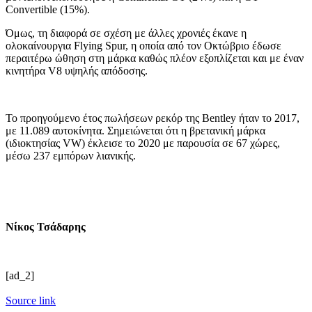
Convertible (15%).
Όμως, τη διαφορά σε σχέση με άλλες χρονιές έκανε η
ολοκαίνουργια Flying Spur, η οποία από τον Οκτώβριο έδωσε
περαιτέρω ώθηση στη μάρκα καθώς πλέον εξοπλίζεται και με έναν
κινητήρα V8 υψηλής απόδοσης.
Το προηγούμενο έτος πωλήσεων ρεκόρ της Bentley ήταν το 2017,
με 11.089 αυτοκίνητα. Σημειώνεται ότι η βρετανική μάρκα
(ιδιοκτησίας VW) έκλεισε το 2020 με παρουσία σε 67 χώρες,
μέσω 237 εμπόρων λιανικής.
Νίκος Τσάδαρης
[ad_2]
Source link