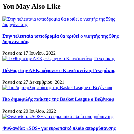
You May Also Like
Στην τελευταία ιστιοδρομία θα κριθεί ο νικητής της 59ης
διοργάνωσης
Posted on: 17 Ιουνίου, 2022
Πένθος στην ΑΕΚ, «έφυγε» ο Κωνσταντίνος Γενεράκης
Posted on: 27 Δεκεμβρίου, 2021
Πιο δημοφιλής παίκτης της Basket League ο Βεζένκοφ
Posted on: 20 Ιουλίου, 2022
Φινλανδία: «SOS» για ευρωπαϊκό πλοίο απορρύπανσης