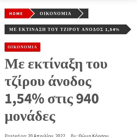
HOME
ΟΙΚΟΝΟΜΙΑ
ΜΕ ΕΚΤΊΝΑΞΗ ΤΟΥ ΤΖΊΡΟΥ ΆΝΟΔΟΣ 1,54%
ΣΤΙΣ 940 ΜΟΝΆΔΕΣ
ΟΙΚΟΝΟΜΙΑ
Με εκτίναξη του
τζίρου άνοδος
1,54% στις 940
μονάδες
Posted on:
20 Απριλίου, 2022
By :
Θώμη Κόρσου