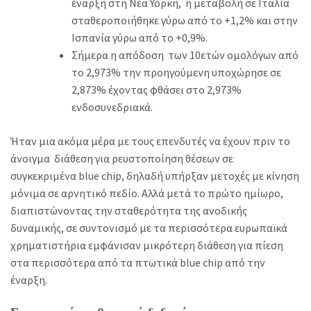
έναρξη στη Νέα Υόρκη, η μεταβολή σε Ιταλία
σταθεροποιήθηκε γύρω από το +1,2% και στην
Ισπανία γύρω από το +0,9%.
Σήμερα η απόδοση των 10ετών ομολόγων από
το 2,973% την προηγούμενη υποχώρησε σε
2,873% έχοντας φθάσει στο 2,973%
ενδοσυνεδριακά.
Ήταν μια ακόμα μέρα με τους επενδυτές να έχουν πριν το
άνοιγμα διάθεση για ρευστοποίηση θέσεων σε
συγκεκριμένα blue chip, δηλαδή υπήρξαν μετοχές με κίνηση
μόνιμα σε αρνητικό πεδίο. Αλλά μετά το πρώτο ημίωρο,
διαπιστώνοντας την σταθερότητα της ανοδικής
δυναμικής, σε συντονισμό με τα περισσότερα ευρωπαϊκά
χρηματιστήρια εμφάνισαν μικρότερη διάθεση για πίεση
στα περισσότερα από τα πτωτικά blue chip από την
έναρξη.