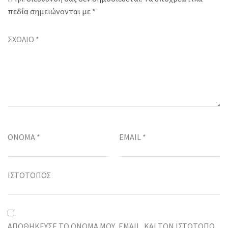
πεδία σημειώνονται με
*
ΣΧΌΛΙΟ
*
ΌΝΟΜΑ
*
EMAIL
*
ΙΣΤΌΤΟΠΟΣ
ΑΠΟΘΉΚΕΥΣΕ ΤΟ ΌΝΟΜΆ ΜΟΥ, EMAIL, ΚΑΙ ΤΟΝ ΙΣΤΌΤΟΠΟ