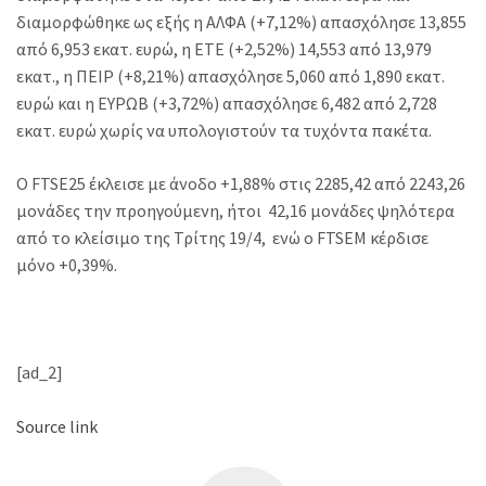
διαμορφώθηκε ως εξής η ΑΛΦΑ (+7,12%) απασχόλησε 13,855
από 6,953 εκατ. ευρώ, η ΕΤΕ (+2,52%) 14,553 από 13,979
εκατ., η ΠΕΙΡ (+8,21%) απασχόλησε 5,060 από 1,890 εκατ.
ευρώ και η ΕΥΡΩΒ (+3,72%) απασχόλησε 6,482 από 2,728
εκατ. ευρώ χωρίς να υπολογιστούν τα τυχόντα πακέτα.
Ο FTSE25 έκλεισε με άνοδο +1,88% στις 2285,42 από 2243,26
μονάδες την προηγούμενη, ήτοι 42,16 μονάδες ψηλότερα
από το κλείσιμο της Τρίτης 19/4, ενώ ο FTSEΜ κέρδισε
μόνο +0,39%.
[ad_2]
Source link