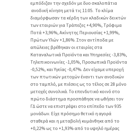
εμπόδιζαν την σχεδόν με δυο σκαλοπάτια
ανοδική κίνηση μετά τις 11:05. Το κλίμα
διαμόρφωσαν τα κέρδη των κλαδικών δεικτών
των εταιριών για Τράπεζες +4,90%, Τρόφιμα
Ποτά +3,96%, Ακίνητης Περιουσίας +1,99%,
Πρώτων Υλών +1,86%. Στον αντίποδα με
απώλειες βρέθηκαν οι εταιρίες στα
Καταναλωτικά Προϊόντα και Υπηρεσίες -3,83%,
Τηλεπικοινωνίες -1,05%, Προσωπικά Προϊόντα
-0,52%, και Υγείας -0,47%. Δεν είχαμε υπεροχή
των πτωτικών μετοχών έναντι των ανοδικών
στο ταμπλό, με πιέσεις ως το τέλος σε 28 μόνο
μετοχές συνολικά. Το επενδυτικό κοινό στο
πρώτο διάστημα προσπάθησε να ωθήσει τον
ΓΔ ώστε να επιστρέψει στο επίπεδο των 935
μονάδων. Είχε πρόσημο θετικό η αγορά
σταθερά και η μεταβολή κυμάνθηκε από το
+0,22% ως το +1,93% από το υψηλό ημέρας