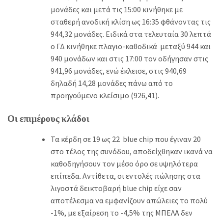
μονάδες και μετά τις 15:00 κινήθηκε με
σταθερή ανοδική κλίση ως 16:35 φθάνοντας τις
944,32 μονάδες. Ειδικά στα τελευταία 30 λεπτά
ο ΓΔ κινήθηκε πλαγιο-καθοδικά μεταξύ 944 και
940 μονάδων και στις 17:00 τον οδήγησαν στις
941,96 μονάδες, ενώ έκλεισε, στις 940,69
δηλαδή 14,28 μονάδες πάνω από το
προηγούμενο κλείσιμο (926,41).
Οι επιμέρους κλάδοι
Τα κέρδη σε 19 ως 22 blue chip που έγιναν 20
στο τέλος της συνόδου, αποδείχθηκαν ικανά να
καθοδηγήσουν τον μέσο όρο σε υψηλότερα
επίπεδα. Αντίθετα, οι εντολές πώλησης στα
λιγοστά δεικτοβαρή blue chip είχε σαν
αποτέλεσμα να εμφανίζουν απώλειες το πολύ
-1%, με εξαίρεση το -4,5% της ΜΠΕΛΑ δεν