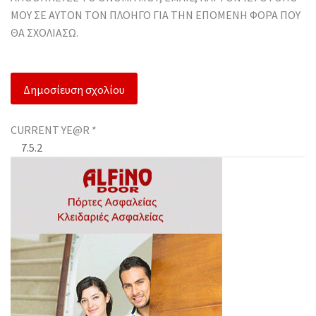
ΜΟΥ ΣΕ ΑΥΤΌΝ ΤΟΝ ΠΛΟΗΓΌ ΓΙΑ ΤΗΝ ΕΠΌΜΕΝΗ ΦΟΡΆ ΠΟΥ
ΘΑ ΣΧΟΛΙΆΣΩ.
CURRENT YE@R
*