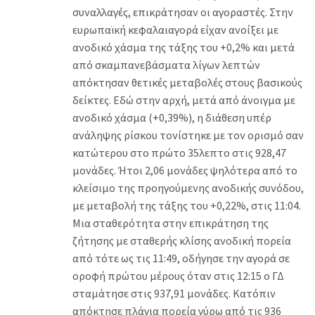
συναλλαγές, επικράτησαν οι αγοραστές. Στην
ευρωπαϊκή κεφαλαιαγορά είχαν ανοίξει με
ανοδικό χάσμα της τάξης του +0,2% και μετά
από σκαμπανεβάσματα λίγων λεπτών
απόκτησαν θετικές μεταβολές στους βασικούς
δείκτες. Εδώ στην αρχή, μετά από άνοιγμα με
ανοδικό χάσμα (+0,39%), η διάθεση υπέρ
ανάληψης ρίσκου τονίστηκε με τον ορισμό σαν
κατώτερου στο πρώτο 35λεπτο στις 928,47
μονάδες. Ήτοι 2,06 μονάδες ψηλότερα από το
κλείσιμο της προηγούμενης ανοδικής συνόδου,
με μεταβολή της τάξης του +0,22%, στις 11:04.
Μια σταθερότητα στην επικράτηση της
ζήτησης με σταθερής κλίσης ανοδική πορεία
από τότε ως τις 11:49, οδήγησε την αγορά σε
οροφή πρώτου μέρους όταν στις 12:15 ο ΓΔ
σταμάτησε στις 937,91 μονάδες. Κατόπιν
απόκτησε πλάγια πορεία γύρω από τις 936