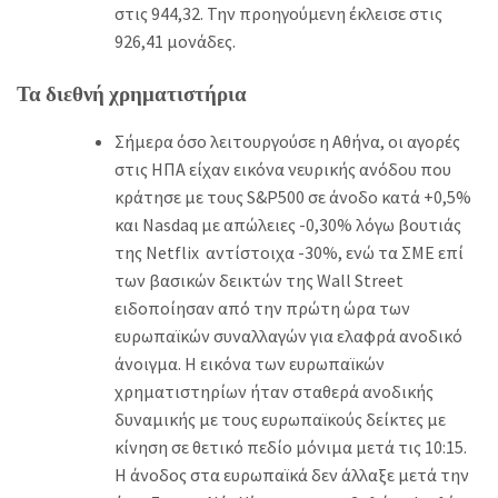
στις 944,32. Την προηγούμενη έκλεισε στις
926,41 μονάδες.
Τα διεθνή χρηματιστήρια
Σήμερα όσο λειτουργούσε η Αθήνα, οι αγορές
στις ΗΠΑ είχαν εικόνα νευρικής ανόδου που
κράτησε με τους S&P500 σε άνοδο κατά +0,5%
και Nasdaq
με απώλειες -0,30% λόγω βουτιάς
της Netflix αντίστοιχα -30%, ενώ τα ΣΜΕ επί
των βασικών δεικτών της Wall Street
ειδοποίησαν από την πρώτη ώρα των
ευρωπαϊκών συναλλαγών για ελαφρά ανοδικό
άνοιγμα. Η εικόνα των ευρωπαϊκών
χρηματιστηρίων ήταν σταθερά ανοδικής
δυναμικής με τους ευρωπαϊκούς δείκτες με
κίνηση σε θετικό πεδίο μόνιμα μετά τις 10:15.
Η άνοδος στα ευρωπαϊκά δεν άλλαξε μετά την