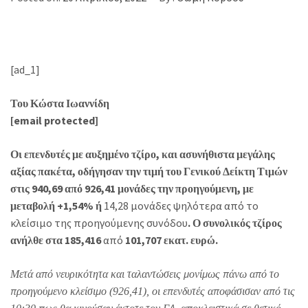
[ad_1]
Του Κώστα Ιωαννίδη
[email protected]
Οι επενδυτές με αυξημένο τζίρο, και ασυνήθιστα μεγάλης
αξίας πακέτα, οδήγησαν την τιμή του Γενικού Δείκτη Τιμών
στις 940,69 από 926,41 μονάδες την προηγούμενη, με
μεταβολή +1,54% ή
14,28 μονάδες ψηλότερα από το
κλείσιμο της προηγούμενης συνόδου
. Ο συνολικός τζίρος
ανήλθε στα 185,416
από
101,707 εκατ. ευρώ.
Μετά από νευρικότητα και ταλαντώσεις μονίμως πάνω από το
προηγούμενο κλείσιμο (926,41), οι επενδυτές αποφάσισαν από τις