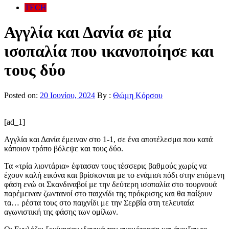
TECH
Αγγλία και Δανία σε μία
ισοπαλία που ικανοποίησε και
τους δύο
Posted on:
20 Ιουνίου, 2024
By :
Θώμη Κόρσου
[ad_1]
Αγγλία και Δανία έμειναν στο 1-1, σε ένα αποτέλεσμα που κατά
κάποιον τρόπο βόλεψε και τους δύο.
Τα «τρία λιοντάρια» έφτασαν τους τέσσερις βαθμούς χωρίς να
έχουν καλή εικόνα και βρίσκονται με το ενάμισι πόδι στην επόμενη
φάση ενώ οι Σκανδιναβοί με την δεύτερη ισοπαλία στο τουρνουά
παρέμειναν ζωντανοί στο παιχνίδι της πρόκρισης και θα παίξουν
τα… ρέστα τους στο παιχνίδι με την Σερβία στη τελευταία
αγωνιστική της φάσης των ομίλων.