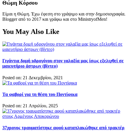
Θώμη Κόρσου
Είμαι η Θώμη. Έχω έφεση στο γράψιμο και στην δημοσιογραφία.
Blogger από το 2017 και γράφω και στο MinistryofMen!
You May Also Like
Γιγάντια δομή υδρογόνου στον γαλαξία μας ίσως εξελιχθεί σε
μαιευτήριο άστρων (βίντεο)
Posted on: 21 Δεκεμβρίου, 2021
Τα φαβορί για τη θέση του Ποντίφικα
Posted on: 21 Απριλίου, 2025
37χρονος τραυματίστηκε αφού καταπλακώθηκε από τρακτέρ