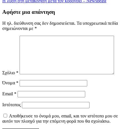
Η λύση στη μετακίνηση μετά τον κορονοϊό – Newsbeast
Αφήστε μια απάντηση
Η ηλ. διεύθυνση σας δεν δημοσιεύεται.
Τα υποχρεωτικά πεδία
σημειώνονται με
*
Σχόλιο
*
Όνομα
*
Email
*
Ιστότοπος
Αποθήκευσε το όνομά μου, email, και τον ιστότοπο μου σε
αυτόν τον πλοηγό για την επόμενη φορά που θα σχολιάσω.