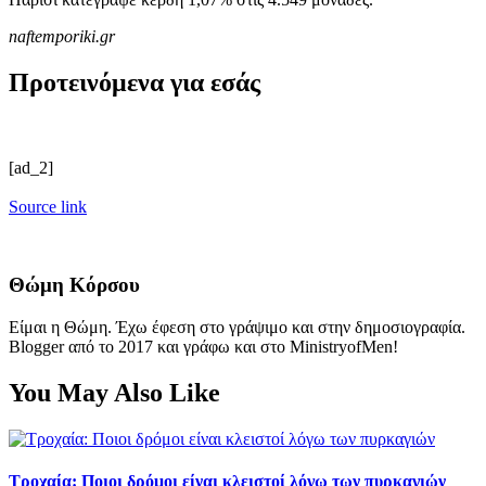
naftemporiki.gr
Προτεινόμενα για εσάς
[ad_2]
Source link
Θώμη Κόρσου
Είμαι η Θώμη. Έχω έφεση στο γράψιμο και στην δημοσιογραφία.
Blogger από το 2017 και γράφω και στο MinistryofMen!
You May Also Like
Τροχαία: Ποιοι δρόμοι είναι κλειστοί λόγω των πυρκαγιών