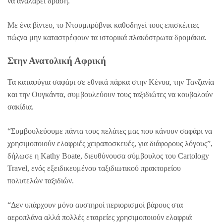
να αναλάβει δράση.
Με ένα βίντεο, το Ντουμπρόβνικ καθοδηγεί τους επισκέπτες
πώςνα μην καταστρέφουν τα ιστορικά πλακόστρωτα δρομάκια.
Στην Ανατολική Αφρική
Τα καταφύγια σαφάρι σε εθνικά πάρκα στην Κένυα, την Τανζανία
και την Ουγκάντα, συμβουλεύουν τους ταξιδιώτες να κουβαλούν
σακίδια.
“Συμβουλεύουμε πάντα τους πελάτες μας που κάνουν σαφάρι να
χρησιμοποιούν ελαφριές χειραποσκευές, για διάφορους λόγους”,
δήλωσε η Kathy Boate, διευθύνουσα σύμβουλος του Cartology
Travel, ενός εξειδικευμένου ταξιδιωτικού πρακτορείου
πολυτελών ταξιδιών.
“Δεν υπάρχουν μόνο αυστηροί περιορισμοί βάρους στα
αεροπλάνα αλλά πολλές εταιρείες χρησιμοποιούν ελαφριά