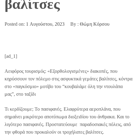
βαλίτσες
Posted on:
1 Αυγούστου, 2023
By :
Θώμη Κόρσου
[ad_1]
Αειφόρος τουρισμός: «Εξορθολογισμένες» διακοπές, που
κηρύσσουν τον πόλεμο στις ασφυκτικά γεμάτες βαλίτσες, κόντρα
στο «παγκόσμιο» μοτίβο του “κουβαλάμε όλη την ντουλάπα
μας”, στο ταξίδι
Τι κερδίζουμε; Το πασιφανές. Ελαφρύτερα αεροπλάνα, που
σημαίνει μικρότερο αποτύπωμα διοξειδίου του άνθρακα. Και το
λιγότερο πασιφανές. Προστατεύουμε παραδοσιακές πόλεις, από
την φθορά που προκαλούν οι τροχήλατες βαλίτσες.