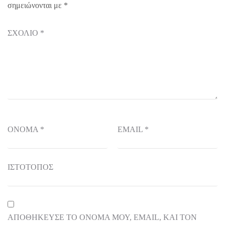
σημειώνονται με
*
ΣΧΌΛΙΟ
*
ΌΝΟΜΑ
*
EMAIL
*
ΙΣΤΌΤΟΠΟΣ
ΑΠΟΘΉΚΕΥΣΕ ΤΟ ΌΝΟΜΆ ΜΟΥ, EMAIL, ΚΑΙ ΤΟΝ