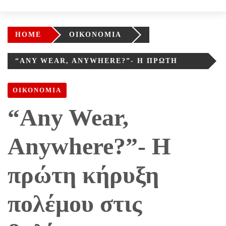
HOME
ΟΙΚΟΝΟΜΙΑ
“ANY WEAR, ANYWHERE?”- Η ΠΡΏΤΗ
ΚΉΡΥΞΗ ΠΟΛΈΜΟΥ ΣΤΙΣ ΒΑΛΊΤΣΕΣ
ΟΙΚΟΝΟΜΙΑ
“Any Wear,
Anywhere?”- Η
πρώτη κήρυξη
πολέμου στις