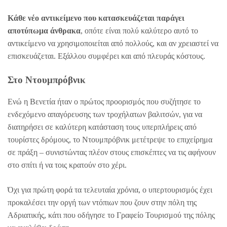
Κάθε νέο αντικείμενο που κατασκευάζεται παράγει
αποτύπωμα άνθρακα
, οπότε είναι πολύ καλύτερο αυτό το
αντικείμενο να χρησιμοποιείται από πολλούς, και αν χρειαστεί να
επισκευάζεται. Εξάλλου συμφέρει και από πλευράς κόστους.
Στο Ντουμπρόβνικ
Ενώ η Βενετία ήταν ο πρώτος προορισμός που συζήτησε το
ενδεχόμενο απαγόρευσης των τροχήλατων βαλιτσών, για να
διατηρήσει σε καλύτερη κατάσταση τους υπερπλήρεις από
τουρίστες δρόμους, το Ντουμπρόβνικ μετέτρεψε το επιχείρημα
σε πράξη – συνιστώντας πλέον στους επισκέπτες να τις αφήνουν
στο σπίτι ή να τοις κρατούν στο χέρι.
Όχι για πρώτη φορά τα τελευταία χρόνια, ο υπερτουρισμός έχει
προκαλέσει την οργή των ντόπιων που ζουν στην πόλη της
Αδριατικής, κάτι που οδήγησε το Γραφείο Τουρισμού της πόλης