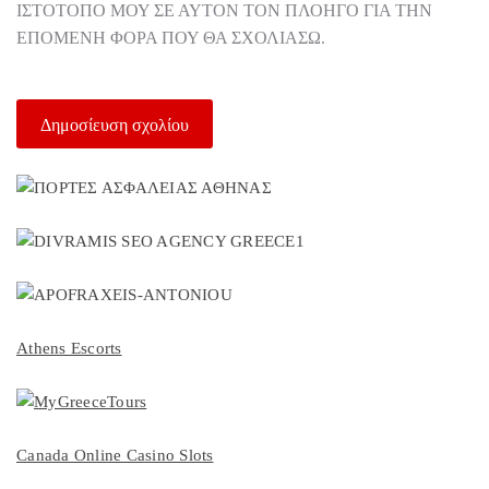
ΙΣΤΌΤΟΠΟ ΜΟΥ ΣΕ ΑΥΤΌΝ ΤΟΝ ΠΛΟΗΓΌ ΓΙΑ ΤΗΝ
ΕΠΌΜΕΝΗ ΦΟΡΆ ΠΟΥ ΘΑ ΣΧΟΛΙΆΣΩ.
Athens Escorts
Canada Online Casino Slots