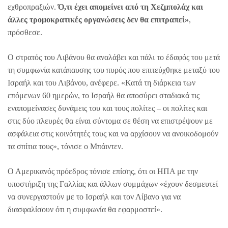
εχθροπραξιών.
Ό,τι έχει απομείνει από τη Χεζμπολάχ και
άλλες τρομοκρατικές οργανώσεις δεν θα επιτραπεί»
,
πρόσθεσε.
Ο στρατός του Λιβάνου θα αναλάβει και πάλι το έδαφός του μετά
τη συμφωνία κατάπαυσης του πυρός που επιτεύχθηκε μεταξύ του
Ισραήλ και του Λιβάνου, ανέφερε. «Κατά τη διάρκεια των
επόμενων 60 ημερών, το Ισραήλ θα αποσύρει σταδιακά τις
εναπομείνασες δυνάμεις του και τους πολίτες – οι πολίτες και
στις δύο πλευρές θα είναι σύντομα σε θέση να επιστρέψουν με
ασφάλεια στις κοινότητές τους και να αρχίσουν να ανοικοδομούν
τα σπίτια τους», τόνισε ο Μπάιντεν.
Ο Αμερικανός πρόεδρος τόνισε επίσης, ότι οι ΗΠΑ με την
υποστήριξη της Γαλλίας και άλλων συμμάχων «έχουν δεσμευτεί
να συνεργαστούν με το Ισραήλ και τον Λίβανο για να
διασφαλίσουν ότι η συμφωνία θα εφαρμοστεί».