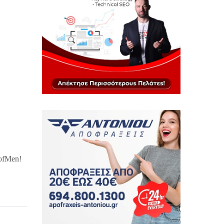
ofMen!