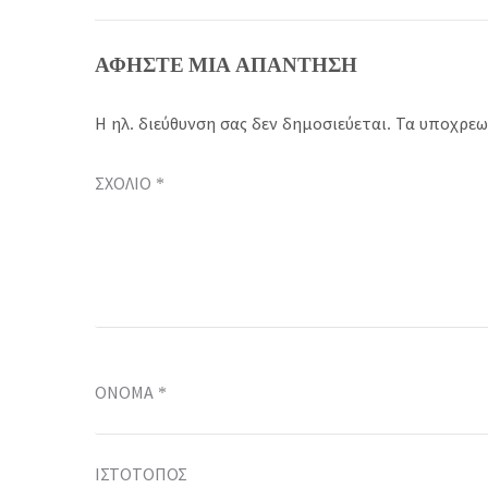
ΑΦΉΣΤΕ ΜΙΑ ΑΠΆΝΤΗΣΗ
Η ηλ. διεύθυνση σας δεν δημοσιεύεται.
Τα υποχρεω
ΣΧΌΛΙΟ
*
ΌΝΟΜΑ
*
ΙΣΤΌΤΟΠΟΣ