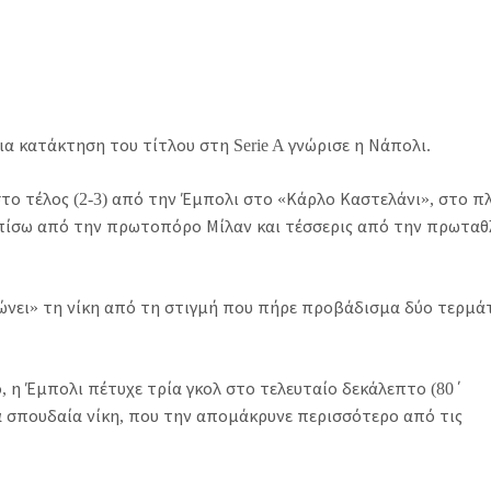
ια κατάκτηση του τίτλου στη Serie A γνώρισε η Νάπολι.
στο τέλος (2-3) από την Έμπολι στο «Κάρλο Καστελάνι», στο π
ς πίσω από την πρωτοπόρο Μίλαν και τέσσερις από την πρωτα
δώνει» τη νίκη από τη στιγμή που πήρε προβάδισμα δύο τερμά
ό, η Έμπολι πέτυχε τρία γκολ στο τελευταίο δεκάλεπτο (80΄
ια σπουδαία νίκη, που την απομάκρυνε περισσότερο από τις