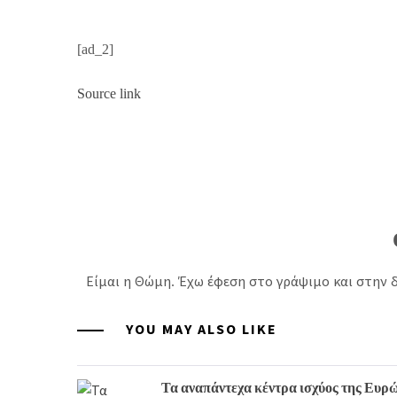
[ad_2]
Source link
Είμαι η Θώμη. Έχω έφεση στο γράψιμο και στην δ
YOU MAY ALSO LIKE
Τα αναπάντεχα κέντρα ισχύος της Ευρ