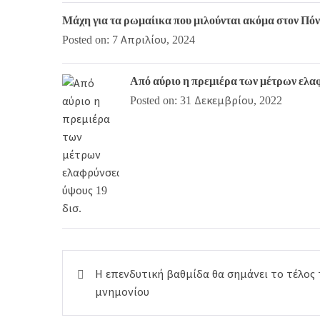
Μάχη για τα ρωμαίικα που μιλούνται ακόμα στον Πόντ
Posted on: 7 Απριλίου, 2024
Από αύριο η πρεμιέρα των μέτρων ελα
Posted on: 31 Δεκεμβρίου, 2022
Πλοήγηση
Η επενδυτική βαθμίδα θα σημάνει το τέλος 
άρθρων
μνημονίου