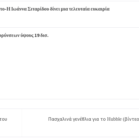
ο-Η Ιωάννα Σιταρίδου δίνει μια τελευταία ευκαιρία
φρύνσεων ύψους 19 δισ.
του
Πασχαλινά γενέθλια για το Hubble (βίντεο