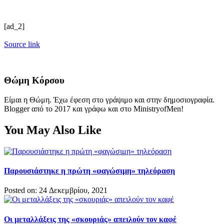
[ad_2]
Source link
Θώμη Κόρσου
Είμαι η Θώμη. Έχω έφεση στο γράψιμο και στην δημοσιογραφία.
Blogger από το 2017 και γράφω και στο MinistryofMen!
You May Also Like
Παρουσιάστηκε η πρώτη «φαγώσιμη» τηλεόραση
Posted on: 24 Δεκεμβρίου, 2021
Οι μεταλλάξεις της «σκουριάς» απειλούν τον καφέ