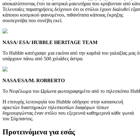
αποκαλύπτοντας έτσι τα αστρικά μαιευτήρια που κρύβονταν από κάτ
Τελευταίες παρατηρήσεις δείχνουν ότι οι στύλοι έχουν διαλυθεί εξαι
κάποιου κοσμικού φαινομένου, πιθανότατα κάποιας έκρηξης
σουπερνόβα που συνέβη εκεί.
NASA/ ESA/ HUBBLE HERITAGE TEAM
To Hubble κατέγραψε μια εικόνα από την καρδιά του γαλαξίας μας 
υπάρχουν πάνω από 500 χιλιάδες άστρα.
NASA/ESA/M. ROBBERTO
Το Νεφέλωμα του Ωρίωνα φωτογραφημένο από το τηλεσκόπιο Hubb
Η επιτυχής λειτουργία του Hubble οδήγησε στην κατασκευή
αρκετών διαστημικών τηλεσκοπίων διαφόρων τύπων
δημιουργώντας έναν στόλο που εξερευνά καθημερινά κάθε γωνιά
του Σύμπαντος.
Προτεινόμενα για εσάς