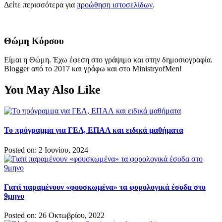
Δείτε περισσότερα για
προώθηση ιστοσελίδων
.
Θώμη Κόρσου
Είμαι η Θώμη. Έχω έφεση στο γράψιμο και στην δημοσιογραφία.
Blogger από το 2017 και γράφω και στο MinistryofMen!
You May Also Like
Το πρόγραμμα για ΓΕΛ, ΕΠΑΛ και ειδικά μαθήματα
Posted on: 2 Ιουνίου, 2024
Γιατί παραμένουν «φουσκωμένα» τα φορολογικά έσοδα στο
9μηνο
Posted on: 26 Οκτωβρίου, 2022