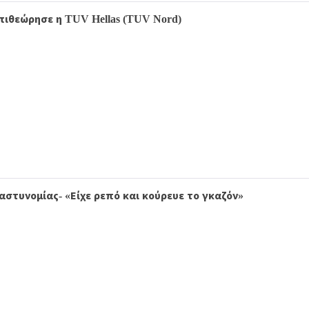
επιθεώρησε η TUV Hellas (TUV Nord)
στυνομίας- «Είχε ρεπό και κούρευε το γκαζόν»