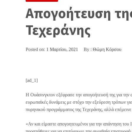
Απογοήτευση της
Τεχεράνης
Posted on:
1 Μαρτίου, 2021
By :
Θώμη Κόρσου
[ad_1]
Η Ουάσινγκτον εξέφρασε την απογοήτευσή της για την α
ευρωπαϊκές δυνάμεις με στόχο την εξεύρεση τρόπων για
πυρηνικού προγράμματος της Τεχεράνης, αλλά επέμεινε ό
«Αν και είμαστε απογοητευμένοι για την απάντηση του
προσπάθειες για να επιτύχουμε την αμοιβαία επιστροφ