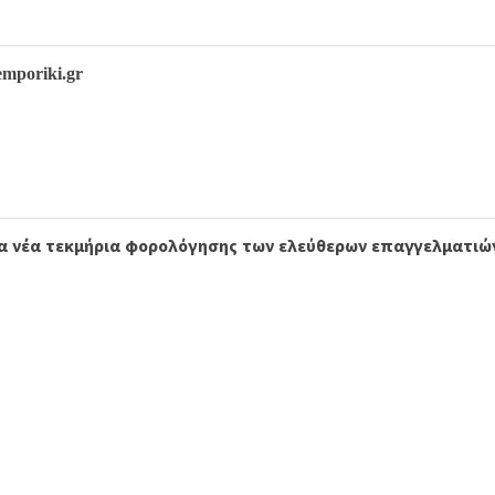
emporiki.gr
τα νέα τεκμήρια φορολόγησης των ελεύθερων επαγγελματιώ