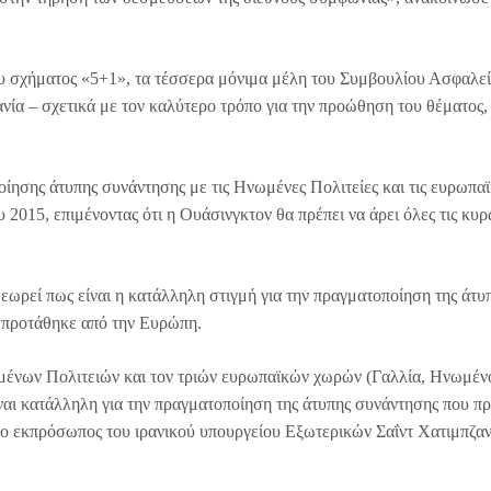
ου σχήματος «5+1», τα τέσσερα μόνιμα μέλη του Συμβουλίου Ασφαλεί
νία – σχετικά με τον καλύτερο τρόπο για την προώθηση του θέματος,
ίησης άτυπης συνάντησης με τις Ηνωμένες Πολιτείες και τις ευρωπαϊ
 2015, επιμένοντας ότι η Ουάσινγκτον θα πρέπει να άρει όλες τις κυ
εωρεί πως είναι η κατάλληλη στιγμή για την πραγματοποίηση της άτυ
α προτάθηκε από την Ευρώπη.
ωμένων Πολιτειών και τον τριών ευρωπαϊκών χωρών (Γαλλία, Ηνωμέν
είναι κατάλληλη για την πραγματοποίηση της άτυπης συνάντησης που π
ο εκπρόσωπος του ιρανικού υπουργείου Εξωτερικών Σαΐντ Χατιμπζαν