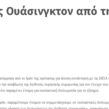
 Ουάσινγκτον από τ
πόρριψη από το Ιράν της πρότασης για άτυπη συνάντηση με τις ΗΠΑ κ
 την αναβίωση της διεθνούς πυρηνικής συμφωνίας για τον έλεγχο του
τι παραμένει έτοιμη για ουσιαστική διπλωματία για το ζήτημα.
 Ιράν, παραμένουμε έτοιμοι να συμμετάσχουμε σε ουσιαστικές διπλωμ
ή στην τήρηση των δεσμεύσεων της διεθνούς συμφωνίας», ανακοίνωσε