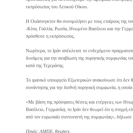
εκπρόσωπος του Λευκού Οίκου.
Η Ουάσινγκτον θα συνομιλήσει με τους εταίρους της τ
-Κίνα, Γαλλία, Ρωσία, Ηνωμένο Βασίλειο και την Γερμα
πρόσθεσε η εκπρόσωπος.
Νωρίτερα, το Ιράν απέκλεισε το ενδεχόμενο πραγματοπο
δυνάμεις για την αναβίωση της πυρηνικής συμφωνίας του
κατά της Τεχεράνης.
Το ιρανικό υπουργείο Εξωτερικών ανακοίνωσε ότι δεν θ
συνάντησης για την διεθνή πυρηνική συμφωνία, η οποί
«Με βάση της πρόσφατες θέσεις και ενέργειες των Ην
Βασίλειο, Γερμανία), το Ιράν δεν θεωρεί ότι η στιγμή 
από τον ευρωπαίο συντονιστή της συμφωνίας», δήλωσε 
Πηγές: ΑΜΠΕ, Reuters