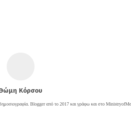
Θώμη Κόρσου
δημοσιογραφία. Blogger από το 2017 και γράφω και στο MinistryofM