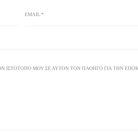
EMAIL
*
ΟΝ ΙΣΤΌΤΟΠΟ ΜΟΥ ΣΕ ΑΥΤΌΝ ΤΟΝ ΠΛΟΗΓΌ ΓΙΑ ΤΗΝ ΕΠ