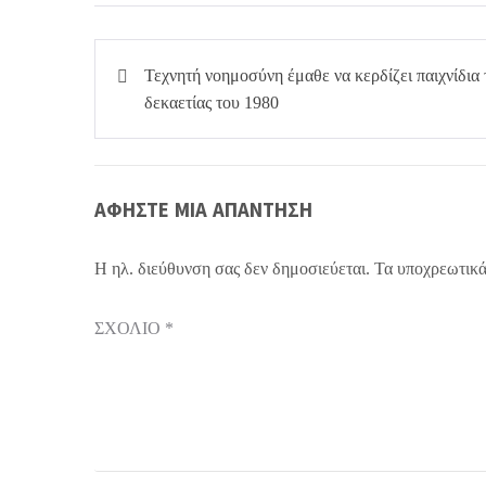
Πλοήγηση
Τεχνητή νοημοσύνη έμαθε να κερδίζει παιχνίδια 
άρθρων
δεκαετίας του 1980
ΑΦΉΣΤΕ ΜΙΑ ΑΠΆΝΤΗΣΗ
Η ηλ. διεύθυνση σας δεν δημοσιεύεται.
Τα υποχρεωτικά
ΣΧΌΛΙΟ
*