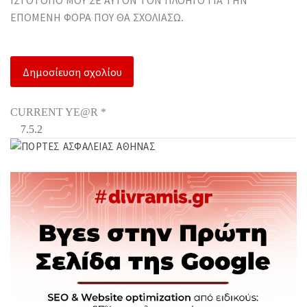
ΙΣΤΌΤΟΠΟ ΜΟΥ ΣΕ ΑΥΤΌΝ ΤΟΝ ΠΛΟΗΓΌ ΓΙΑ ΤΗΝ
ΕΠΌΜΕΝΗ ΦΟΡΆ ΠΟΥ ΘΑ ΣΧΟΛΙΆΣΩ.
CURRENT YE@R
*