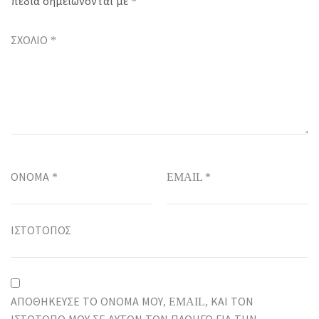
πεδία σημειώνονται με
*
ΣΧΌΛΙΟ
*
ΌΝΟΜΑ
*
EMAIL
*
ΙΣΤΌΤΟΠΟΣ
ΑΠΟΘΉΚΕΥΣΕ ΤΟ ΌΝΟΜΆ ΜΟΥ, EMAIL, ΚΑΙ ΤΟΝ