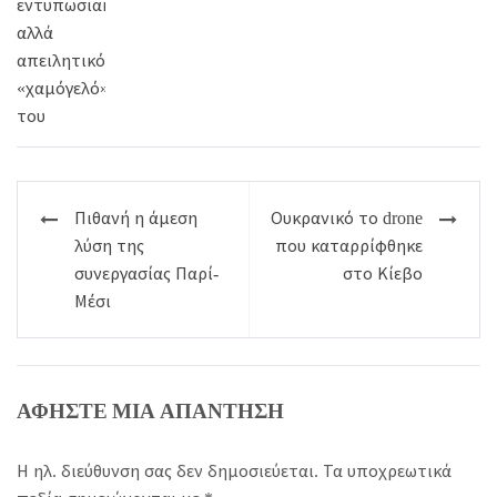
Πλοήγηση
Πιθανή η άμεση
Ουκρανικό το drone
άρθρων
λύση της
που καταρρίφθηκε
συνεργασίας Παρί-
στο Κίεβο
Μέσι
ΑΦΉΣΤΕ ΜΙΑ ΑΠΆΝΤΗΣΗ
Η ηλ. διεύθυνση σας δεν δημοσιεύεται.
Τα υποχρεωτικά