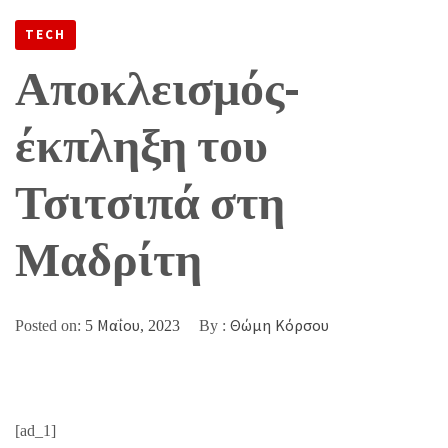
ΣΤΗ ΜΑΔΡΊΤΗ
TECH
Αποκλεισμός-
έκπληξη του
Τσιτσιπά στη
Μαδρίτη
Posted on:
5 Μαΐου, 2023
By :
Θώμη Κόρσου
[ad_1]