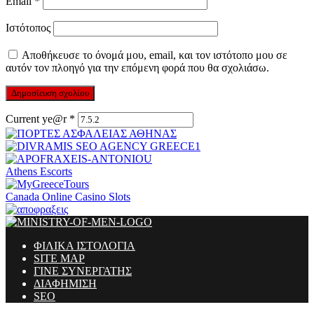
Email
*
Ιστότοπος
Αποθήκευσε το όνομά μου, email, και τον ιστότοπο μου σε
αυτόν τον πλοηγό για την επόμενη φορά που θα σχολιάσω.
Current ye@r
*
Athens Escorts
Canada Online Casino Slots
ΦΙΛΙΚΑ ΙΣΤΟΛΟΓΙΑ
SITE MAP
ΓΙΝΕ ΣΥΝΕΡΓΑΤΗΣ
ΔΙΑΦΗΜΙΣΗ
SEO