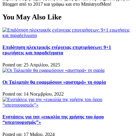
Blogger από το 2017 και γράφω και στο MinistryofMen!
You May Also Like
Επιδότηση ηλεκτρικής ενέργειας επιχειρήσεων: 9+1
ερωτήσεις και παραδείγματα
Posted on: 25 Απριλίου, 2025
Οι Ταλιμπάν θα εφαρμόσουν «αυστηρά» τη σαρία
Posted on: 14 Νοεμβρίου, 2022
Ενστάσεις για την «ευκολία της χρήσης του όρου
“υπερτουρισμός”»
Posted on: 17 Μαΐου, 2024