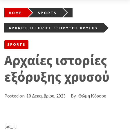
HOME
SPORTS
ΑΡΧΑΊΕΣ ΙΣΤΟΡΊΕΣ ΕΞΌΡΥΞΗΣ ΧΡΥΣΟΎ
SPORTS
Αρχαίες ιστορίες
εξόρυξης χρυσού
Posted on:
10 Δεκεμβρίου, 2023
By :
Θώμη Κόρσου
[ad_1]