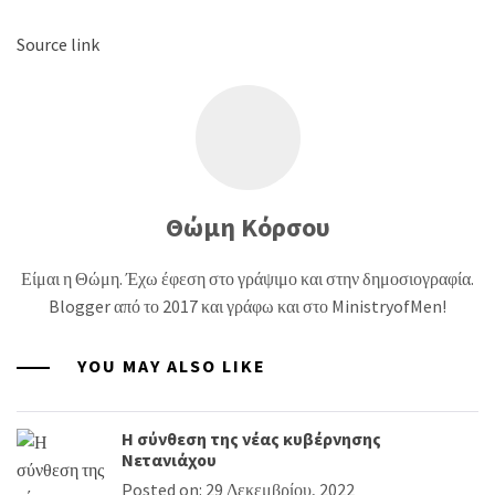
Source link
Θώμη Κόρσου
Είμαι η Θώμη. Έχω έφεση στο γράψιμο και στην δημοσιογραφία.
Blogger από το 2017 και γράφω και στο MinistryofMen!
YOU MAY ALSO LIKE
Η σύνθεση της νέας κυβέρνησης
Νετανιάχου
Posted on: 29 Δεκεμβρίου, 2022