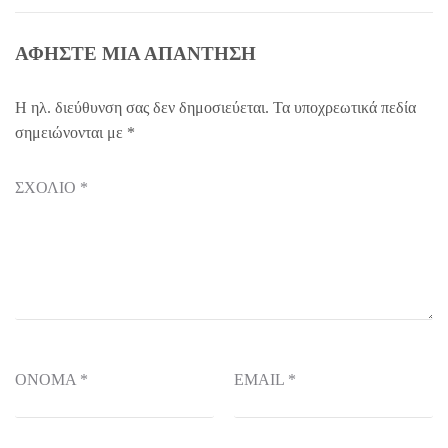
ΑΦΉΣΤΕ ΜΙΑ ΑΠΆΝΤΗΣΗ
Η ηλ. διεύθυνση σας δεν δημοσιεύεται.
Τα υποχρεωτικά πεδία
σημειώνονται με
*
ΣΧΌΛΙΟ
*
ΌΝΟΜΑ
*
EMAIL
*