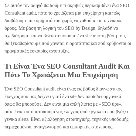
Σε αυτόν τον οδηγό θα δούμε τι ακριβώς περιλαμβάνει ένα SEO
Consultant audit, πότε το χρειάζεται μια επιχείρηση και πώς
διαβάζουμε τα ευρήματά του χωρίς να χαθούμε σε τεχνικούς
όρους. Με βάση τη λογική του SEO by Design, δηλαδή να
σχεδιάζουμε και να βελτιστοποιούμε ένα site από τη βάση του,
θα ξεκαθαρίσουμε πού χάνεται η ορατότητα και πού κρύβονται οι
πραγματικές ευκαιρίες ανάπτυξης.
Τι Είναι Ένα SEO Consultant Audit Και
Πότε Το Χρειάζεται Μια Επιχείρηση
Ένα SEO Consultant audit είναι ένας εις βάθος διαγνωστικός
έλεγχος που μας δείχνει γιατί ένα site δεν αποδίδει οργανικά
όπως θα μπορούσε. Δεν είναι μια απλή λίστα με «SEO tips»,
ούτε ένας αυτοματοποιημένος έλεγχος από εργαλείο που βγάζει
γενικά alerts. Είναι αξιολόγηση στρατηγικής, τεχνικής υποδομής,
περιεχομένου
, ανταγωνισμού και εμπορικής στόχευσης.