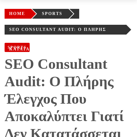
HOME
SPORTS
SEO CONSULTANT AUDIT: Ο ΠΛΉΡΗΣ
ΈΛΕΓΧΟΣ ΠΟΥ ΑΠΟΚΑΛΎΠΤΕΙ ΓΙΑΤΊ ΔΕΝ
SPORTS
ΚΑΤΑΤΆΣΣΕΤΑΙ ΤΟ SITE ΣΑΣ ΣΉΜΕΡΑ
SEO Consultant
Audit: Ο Πλήρης
Έλεγχος Που
Αποκαλύπτει Γιατί
Δεν Κατατάσσεται