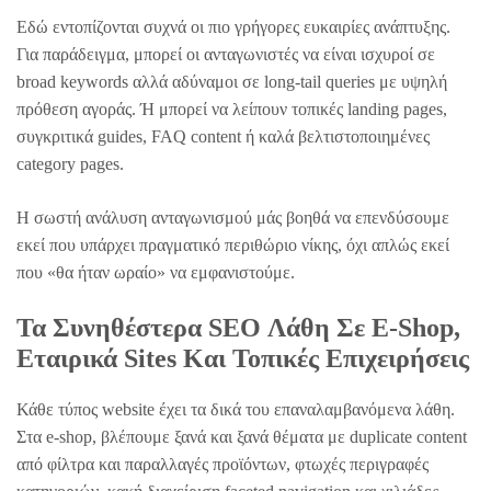
Εδώ εντοπίζονται συχνά οι πιο γρήγορες ευκαιρίες ανάπτυξης.
Για παράδειγμα, μπορεί οι ανταγωνιστές να είναι ισχυροί σε
broad keywords αλλά αδύναμοι σε long-tail queries με υψηλή
πρόθεση αγοράς. Ή μπορεί να λείπουν τοπικές landing pages,
συγκριτικά guides, FAQ content ή καλά βελτιστοποιημένες
category pages.
Η σωστή ανάλυση ανταγωνισμού μάς βοηθά να επενδύσουμε
εκεί που υπάρχει πραγματικό περιθώριο νίκης, όχι απλώς εκεί
που «θα ήταν ωραίο» να εμφανιστούμε.
Τα Συνηθέστερα SEO Λάθη Σε E-Shop,
Εταιρικά Sites Και Τοπικές Επιχειρήσεις
Κάθε τύπος website έχει τα δικά του επαναλαμβανόμενα λάθη.
Στα e-shop, βλέπουμε ξανά και ξανά θέματα με duplicate content
από φίλτρα και παραλλαγές προϊόντων, φτωχές περιγραφές