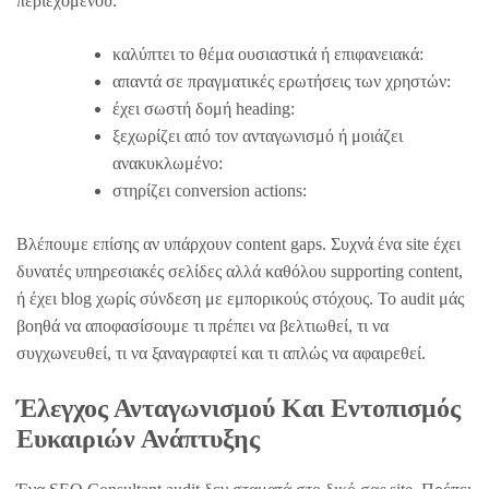
περιεχομένου:
καλύπτει το θέμα ουσιαστικά ή επιφανειακά:
απαντά σε πραγματικές ερωτήσεις των χρηστών:
έχει σωστή δομή heading:
ξεχωρίζει από τον ανταγωνισμό ή μοιάζει
ανακυκλωμένο:
στηρίζει conversion actions:
Βλέπουμε επίσης αν υπάρχουν content gaps. Συχνά ένα site έχει
δυνατές υπηρεσιακές σελίδες αλλά καθόλου supporting content,
ή έχει blog χωρίς σύνδεση με εμπορικούς στόχους. Το audit μάς
βοηθά να αποφασίσουμε τι πρέπει να βελτιωθεί, τι να
συγχωνευθεί, τι να ξαναγραφτεί και τι απλώς να αφαιρεθεί.
Έλεγχος Ανταγωνισμού Και Εντοπισμός
Ευκαιριών Ανάπτυξης