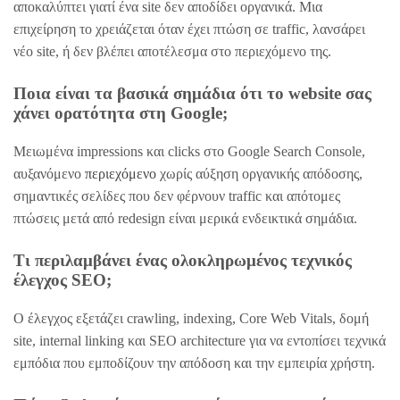
αποκαλύπτει γιατί ένα site δεν αποδίδει οργανικά. Μια
επιχείρηση το χρειάζεται όταν έχει πτώση σε traffic, λανσάρει
νέο site, ή δεν βλέπει αποτέλεσμα στο περιεχόμενο της.
Ποια είναι τα βασικά σημάδια ότι το website σας
χάνει ορατότητα στη Google;
Μειωμένα impressions και clicks στο Google Search Console,
αυξανόμενο
περιεχόμενο
χωρίς αύξηση οργανικής απόδοσης,
σημαντικές σελίδες που δεν φέρνουν traffic και απότομες
πτώσεις μετά από redesign είναι μερικά ενδεικτικά σημάδια.
Τι περιλαμβάνει ένας ολοκληρωμένος τεχνικός
έλεγχος SEO;
Ο έλεγχος εξετάζει crawling, indexing, Core Web Vitals, δομή
site, internal linking και SEO architecture για να εντοπίσει τεχνικά
εμπόδια που εμποδίζουν την απόδοση και την εμπειρία χρήστη.