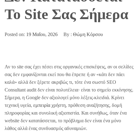
Το Site Σας Σήμερα
Posted on:
19 Μαΐου, 2026
By :
Θώμη Κόρσου
Αν το site σας έχει πέσει στις οργανικές επισκέψεις, αν οι σελίδες
σας δεν εμφανίζονται εκεί που θα έπρεπε ή αν «κάτι δεν πάει
καλά» αλλά δεν ξέρετε ακριβώς τι, τότε ένα σωστό SEO
Consultant audit δεν είναι πολυτέλεια· είναι το σημείο εκκίνησης.
Σήμερα, η Google δεν αξιολογεί μόνο λέξεις-κλειδιά. Κρίνει
τεχνική υγεία,
εμπειρία
χρήστη, πρόθεση αναζήτησης, δομή
πληροφορίας και συνολική αξιοπιστία. Και συνήθως, όταν ένα
website δεν κατατάσσεται, το πρόβλημα δεν είναι ένα μόνο
λάθος αλλά ένας συνδυασμός αδυναμιών.