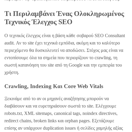
Τι Περιλαμβάνει Ένας Ολοκληρωμένος
Τεχνικός Έλεγχος SEO
Ο τεχνικός έλεγχος είναι η βάση κάθε σοβαρού SEO Consultant
audit. Αν το site έχει τεχνικά εμπόδια, ακόμη και το καλύτερο
περιεχόμενο θα δυσκολευτεί να αποδώσει. Στόχος μας είναι να
εντοπίσουμε όλα τα σημεία που περιορίζουν το crawling, τη
σωστή κατανόηση του site από τη Google και την εμπειρία του
χρήστη.
Crawling, Indexing Και Core Web Vitals
Ξεκινάμε από το αν οι μηχανές αναζήτησης μπορούν να
διαβάσουν και να ευρετηριάσουν σωστά το site. Ελέγχουμε
robots.txt, XML sitemaps, canonical tags, noindex directives,
redirect chains, broken links και orphan pages. Εξετάζουμε
επίσης αν υπάρχουν duplication issues ή σελίδες χαμηλής αξίας