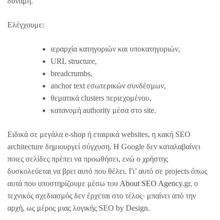
δύναμη.
Ελέγχουμε:
ιεραρχία κατηγοριών και υποκατηγοριών,
URL structure,
breadcrumbs,
anchor text εσωτερικών συνδέσμων,
θεματικά clusters περιεχομένου,
κατανομή authority μέσα στο site.
Ειδικά σε μεγάλα e-shop ή εταιρικά websites, η κακή SEO
architecture δημιουργεί σύγχυση. Η Google δεν καταλαβαίνει
ποιες σελίδες πρέπει να προωθήσει, ενώ ο χρήστης
δυσκολεύεται να βρει αυτό που θέλει. Γι’ αυτό σε projects όπως
αυτά που υποστηρίζουμε μέσω του
About SEO Agency
.gr, ο
τεχνικός σχεδιασμός δεν έρχεται στο τέλος· μπαίνει από την
αρχή, ως μέρος μιας λογικής SEO by Design.