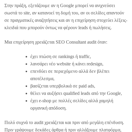
Στην πράξη, εξετάζουμε αν η Google μπορεί να ανιχνεύσει
σωστά το site, αν κατανοεί τη δομή του, αν οι σελίδες απαντούν
σε πραγματικές αναζητήσεις και αν η επιχείρηση στοχεύει λέξεις-
κλειδιά που μπορούν όντως να φέρουν leads ή πωλήσεις.
Μια επιχείρηση χρειάζεται SEO Consultant audit όταν:
έχει πτώση σε rankings ή traffic,
λανσάρει νέο website ή κάνει redesign,
επενδύει σε περιεχόμενο αλλά δεν βλέπει
αποτέλεσμα,
βασίζεται υπερβολικά σε paid ads,
θέλει να αυξήσει qualified leads από την Google,
έχει e-shop με πολλές σελίδες αλλά χαμηλή
οργανική απόδοση.
Πολύ συχνά το audit χρειάζεται και πριν από μεγάλη επένδυση.
Πριν γράψουμε δεκάδες άρθρα ή πριν αλλάξουμε πλατφόρμα,