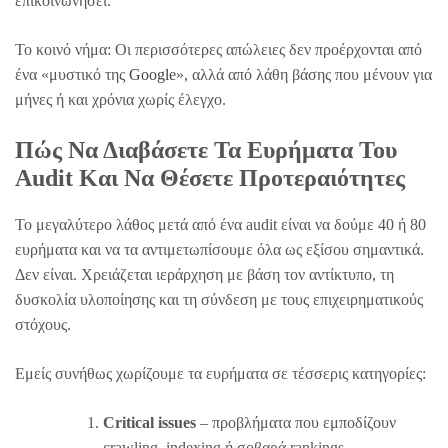
επικοινωνήσει.
Το κοινό νήμα: Οι περισσότερες απώλειες δεν προέρχονται από
ένα «μυστικό της
Google
», αλλά από λάθη βάσης που μένουν για
μήνες ή και χρόνια χωρίς έλεγχο.
Πώς Να Διαβάσετε Τα Ευρήματα Του
Audit Και Να Θέσετε Προτεραιότητες
Το μεγαλύτερο λάθος μετά από ένα audit είναι να δούμε 40 ή 80
ευρήματα και να τα αντιμετωπίσουμε όλα ως εξίσου σημαντικά.
Δεν είναι. Χρειάζεται ιεράρχηση με βάση τον αντίκτυπο, τη
δυσκολία υλοποίησης και τη σύνδεση με τους επιχειρηματικούς
στόχους.
Εμείς συνήθως χωρίζουμε τα ευρήματα σε τέσσερις κατηγορίες:
Critical issues
– προβλήματα που εμποδίζουν
crawling, indexing ή σοβαρά rankings.