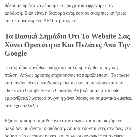
θέλουμε πρώτα να ξέρουμε τι πραγματικά φρενάρει την
απόδοση. Εκεί είναι η διαφορά ανάμεσα σε σκόρπιες κινήσεις
και σε οργανωμένη SEO στρατηγική.
Τα Βασικά Σημάδια Ότι Το Website Σας
Χάνει Ορατότητα Και Πελάτες Από Την
Google
Τα σημάδια συνήθως υπάρχουν πολύ πριν έρθει η μεγάλη
πτώση. Απλώς αρκετές επιχειρήσεις τα παραβλέπουν. Το πρώτο
καμπανάκι είναι η σταδιακή μείωση των impressions και των
clicks στο Google Search Console. Αν βλέπουμε ότι το site
εμφανίζεται λιγότερο συχνά ή χάνει θέσεις σε σημαντικά queries,
κάτι έχει αλλάξει.
Εξίσου κρίσιμο σημάδι είναι όταν αυξάνεται το περιεχόμενο
αλλά δεν αυξάνεται η απόδοση. Δημοσιεύονται νέες σελίδες, νέα
άρθρα, νέα category pages, και όμως οι οργανικές επισκέψεις