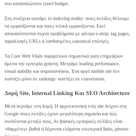
που καταναλώνουν crawl budget.
Στη συνέχεια κοιτάμε το indexing reality: ποιες σελίδες θέλουμε
να εμφανίζονται και ποιες τελικά εμφανίζονται. Εκεί
αποκαλύπτονται συχνά προβλήματα με φίλτρα e-shop, tag pages,
παραλλαγές URLs ή λανθασμένες canonical επιλογές.
Τα Core Web Vitals παραμένουν σημαντικά γιατί επηρεάζουν
άμεσα την εμπειρία χρήστη. Μετράμε loading performance,
visual stability και responsiveness. Ένα αργό mobile site δεν
κοστίζει μόνο σε rankings· κοστίζει σε conversions.
Δομή Site, Internal Linking Και SEO Architecture
Μετά περνάμε στη δομή. Η αρχιτεκτονική ενός site δείχνει στη
Google ποιες σελίδες έχουν μεγαλύτερη σημασία και πώς
συνδέονται μεταξύ τους. Αν βασικές εμπορικές σελίδες είναι
«θαμμένες» βαθιά ή δέχονται ελάχιστα εσωτερικά links, χάνουν