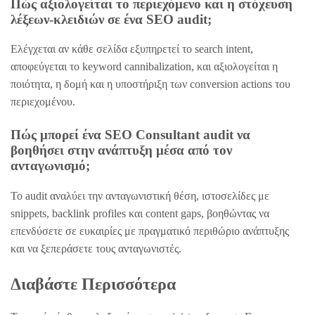
Πώς αξιολογείται το περιεχόμενο και η στόχευση
λέξεων-κλειδιών σε ένα SEO audit;
Ελέγχεται αν κάθε σελίδα εξυπηρετεί το search intent,
αποφεύγεται το keyword cannibalization, και αξιολογείται η
ποιότητα, η δομή και η υποστήριξη των conversion actions του
περιεχομένου.
Πώς μπορεί ένα SEO Consultant audit να
βοηθήσει στην ανάπτυξη μέσα από τον
ανταγωνισμό;
Το audit αναλύει την ανταγωνιστική θέση, ιστοσελίδες με
snippets, backlink profiles και content gaps, βοηθώντας να
επενδύσετε σε ευκαιρίες με πραγματικό περιθώριο ανάπτυξης
και να ξεπεράσετε τους ανταγωνιστές.
Διαβάστε Περισσότερα