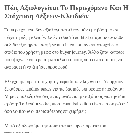
Πώς Αξιολογείται Το Περιεχόμενο Και Η
Στόχευση Λέξεων-Κλειδιών
Το περιεχόμενο δεν αξιολογείται πλέον μόνο με βάση το αν
«έχει τη λέξη-κλειδί». Σε ένα σωστό audit εξετάζουμε αν κάθε
σελίδα εξυπηρετεί σαφή search intent και αν αντιστοιχεί στο
στάδιο του χρήστη μέσα στο buyer journey. Άλλο ζητά κάποιος
που ψάχνει ενημέρωση και άλλο κάποιος που είναι έτοιμος να
αγοράσει ή να ζητήσει προσφορά.
Ελέγχουμε πρώτα τη χαρτογράφηση των keywords. Υπάρχουν
ξεκάθαρες landing pages για τις βασικές υπηρεσίες ή προϊόντα:
Μήπως πολλές σελίδες ανταγωνίζονται μεταξύ τους για την ίδια
φράση: Το λεγόμενο keyword cannibalization είναι πιο συχνό απ’
όσο νομίζουν οι περισσότερες επιχειρήσεις.
Μετά αξιολογούμε την ποιότητα και την επάρκεια του