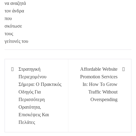
Πλοήγηση
Στρατηγική
Affordable Website
άρθρων
Περιεχομένου
Promotion Services
Σήμερα: Ο Πρακτικός
In: How To Grow
Οδηγός Για
Traffic Without
Περισσότερη
Overspending
Ορατότητα,
Επισκέψεις Και
Πελάτες