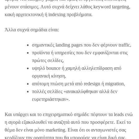
μένουν στάσιμες. Αυτό συχνά δείχνει λάθος keyword targeting,
κακή αρχιτεκτονική ή indexing προβλήματα.
Άλλα συχνά σημάδια είναι:
σημαντικές landing pages που δεν φέρνουν traffic,
προϊόντα ή υπηρεσίες που δεν εμφανίζονται στις
πρώτες σελίδες,
υψηλό bounce ή χαμηλή αλληλεπίδραση από
οργανική κίνηση,
απότομη πτώση μετά από redesign ή migration,
πολλές σελίδες «ανακαλύφθηκαν αλλά δεν
ευρετηριάστηκαν».
Και υπάρχει και το επιχειρηματικό σημάδι: πέφτουν τα leads ενώ
η αγορά εξακολουθεί να αναζητά αυτό που προσφέρετε. Εκεί το
θέμα δεν είναι μόνο marketing. Είναι ότι οι ανταγωνιστές σας
κερδίζουν την ορατότητα που θα μπορούσε να είναι δική σας.