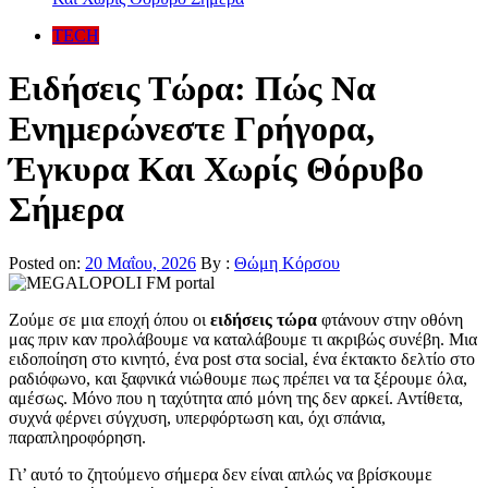
TECH
Ειδήσεις Τώρα: Πώς Να
Ενημερώνεστε Γρήγορα,
Έγκυρα Και Χωρίς Θόρυβο
Σήμερα
Posted on:
20 Μαΐου, 2026
By :
Θώμη Κόρσου
Ζούμε σε μια εποχή όπου οι
ειδήσεις τώρα
φτάνουν στην οθόνη
μας πριν καν προλάβουμε να καταλάβουμε τι ακριβώς συνέβη. Μια
ειδοποίηση στο κινητό, ένα post στα social, ένα έκτακτο δελτίο στο
ραδιόφωνο, και ξαφνικά νιώθουμε πως πρέπει να τα ξέρουμε όλα,
αμέσως. Μόνο που η ταχύτητα από μόνη της δεν αρκεί. Αντίθετα,
συχνά φέρνει σύγχυση, υπερφόρτωση και, όχι σπάνια,
παραπληροφόρηση.
Γι’ αυτό το ζητούμενο σήμερα δεν είναι απλώς να βρίσκουμε