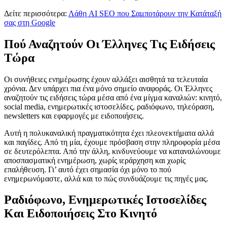
Δείτε περισσότερα:
Λάθη AI SEO που Σαμποτάρουν την Κατάταξή
σας στη Google
Πού Αναζητούν Οι Έλληνες Τις Ειδήσεις
Τώρα
Οι συνήθειες ενημέρωσης έχουν αλλάξει αισθητά τα τελευταία
χρόνια. Δεν υπάρχει πια ένα μόνο σημείο αναφοράς. Οι Έλληνες
αναζητούν τις ειδήσεις τώρα μέσα από ένα μίγμα καναλιών: κινητό,
social media, ενημερωτικές ιστοσελίδες, ραδιόφωνο, τηλεόραση,
newsletters και εφαρμογές με ειδοποιήσεις.
Αυτή η πολυκαναλική πραγματικότητα έχει πλεονεκτήματα αλλά
και παγίδες. Από τη μία, έχουμε πρόσβαση στην πληροφορία μέσα
σε δευτερόλεπτα. Από την άλλη, κινδυνεύουμε να καταναλώνουμε
αποσπασματική ενημέρωση, χωρίς ιεράρχηση και χωρίς
επαλήθευση. Γι’ αυτό έχει σημασία όχι μόνο το πού
ενημερωνόμαστε, αλλά και το πώς συνδυάζουμε τις πηγές μας.
Ραδιόφωνο, Ενημερωτικές Ιστοσελίδες
Και Ειδοποιήσεις Στο Κινητό