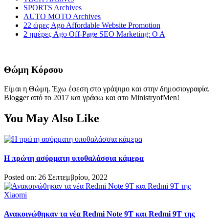
SPORTS Archives
AUTO MOTO Archives
22 ώρες Ago Affordable Website Promotion
2 ημέρες Ago Off-Page SEO Marketing: Ο Α
Θώμη Κόρσου
Είμαι η Θώμη. Έχω έφεση στο γράψιμο και στην δημοσιογραφία.
Blogger από το 2017 και γράφω και στο MinistryofMen!
You May Also Like
H πρώτη ασύρματη υποθαλάσσια κάμερα
Posted on: 26 Σεπτεμβρίου, 2022
Ανακοινώθηκαν τα νέα Redmi Note 9T και Redmi 9T της