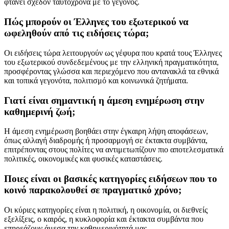
φτάνει σχεδόν ταυτόχρονα με το γεγονός.
Πώς μπορούν οι Έλληνες του εξωτερικού να
ωφεληθούν από τις ειδήσεις τώρα;
Οι ειδήσεις τώρα λειτουργούν ως γέφυρα που κρατά τους Έλληνες
του εξωτερικού συνδεδεμένους με την ελληνική πραγματικότητα,
προσφέροντας γλώσσα και περιεχόμενο που αντανακλά τα εθνικά
και τοπικά γεγονότα, πολιτισμό και κοινωνικά ζητήματα.
Γιατί είναι σημαντική η άμεση ενημέρωση στην
καθημερινή ζωή;
Η άμεση ενημέρωση βοηθάει στην έγκαιρη λήψη αποφάσεων,
όπως αλλαγή διαδρομής ή προσαρμογή σε έκτακτα συμβάντα,
επιτρέποντας στους πολίτες να αντιμετωπίζουν πιο αποτελεσματικά
πολιτικές, οικονομικές και φυσικές καταστάσεις.
Ποιες είναι οι βασικές κατηγορίες ειδήσεων που το
κοινό παρακολουθεί σε πραγματικό χρόνο;
Οι κύριες κατηγορίες είναι η πολιτική, η οικονομία, οι διεθνείς
εξελίξεις, ο καιρός, η κυκλοφορία και έκτακτα συμβάντα που
επηρεάζουν άμεσα την καθημερινότητά μας.