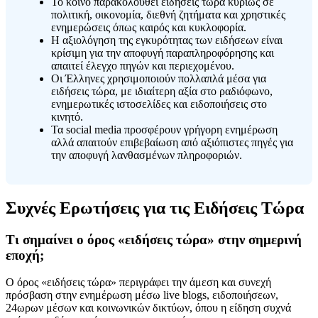
Το κοινό παρακολουθεί ειδήσεις τώρα κυρίως σε
πολιτική, οικονομία, διεθνή ζητήματα και χρηστικές
ενημερώσεις όπως καιρός και κυκλοφορία.
Η αξιολόγηση της εγκυρότητας των ειδήσεων είναι
κρίσιμη για την αποφυγή παραπληροφόρησης και
απαιτεί έλεγχο πηγών και περιεχομένου.
Οι Έλληνες χρησιμοποιούν πολλαπλά μέσα για
ειδήσεις τώρα, με ιδιαίτερη αξία στο ραδιόφωνο,
ενημερωτικές ιστοσελίδες και ειδοποιήσεις στο
κινητό.
Τα social media προσφέρουν γρήγορη ενημέρωση
αλλά απαιτούν επιβεβαίωση από αξιόπιστες πηγές για
την αποφυγή λανθασμένων πληροφοριών.
Συχνές Ερωτήσεις για τις Ειδήσεις Τώρα
Τι σημαίνει ο όρος «ειδήσεις τώρα» στην σημερινή
εποχή;
Ο όρος «ειδήσεις τώρα» περιγράφει την άμεση και συνεχή
πρόσβαση στην ενημέρωση μέσω live blogs, ειδοποιήσεων,
24ωρων μέσων και κοινωνικών δικτύων, όπου η είδηση συχνά