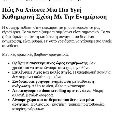
Πώς Να Χτίσετε Μια Πιο Υγιή
Καθημερινή Σχέση Με Την Ενημέρωση
Η συνεχής έκθεση στην επικαιρότητα μπορεί εύκολα να μας
εξαντλήσει. Το να γνωρίζουμε τι συμβαίνει είναι σημαντικό. Το να
ζούμε όμως σε μόνιμη κατάσταση συναγερμού δεν είναι
ενημέρωση, είναι φθορά. Γι’ αυτό χρειάζεται να χτίσουμε πιο υγιείς
συνήθειες.
Μερικές πρακτικές βοηθούν πραγματικά:
Ορίζουμε συγκεκριμένες ώρες ενημέρωσης.
Δεν
χρειάζεται να ανανεώνουμε συνεχώς την οθόνη.
Επιλέγουμε λίγες και καλές πηγές.
Η υπερβολική ποικιλία
δεν σημαίνει καλύτερη εικόνα.
Συνδυάζουμε γρήγορη ενημέρωση με βαθύτερη
ανάγνωση.
Άλλο το alert, άλλο η κατανόηση.
Αποφεύγουμε το doomscrolling πριν τον ύπνο.
Μικρή
αλλαγή, μεγάλη διαφορά.
Δίνουμε χώρο και σε θέματα που δεν είναι μόνο
αρνητικά.
Πολιτισμός, επιστήμη, τοπικές πρωτοβουλίες,
ιστορίες ανθρώπων.