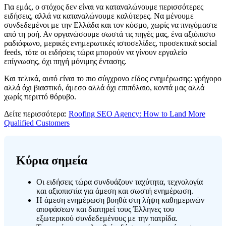
Για εμάς, ο στόχος δεν είναι να καταναλώνουμε περισσότερες
ειδήσεις, αλλά να καταναλώνουμε καλύτερες. Να μένουμε
συνδεδεμένοι με την Ελλάδα και τον κόσμο, χωρίς να πνιγόμαστε
από τη ροή. Αν οργανώσουμε σωστά τις πηγές μας, ένα αξιόπιστο
ραδιόφωνο, μερικές ενημερωτικές ιστοσελίδες, προσεκτικά social
feeds, τότε οι ειδήσεις τώρα μπορούν να γίνουν εργαλείο
επίγνωσης, όχι πηγή μόνιμης έντασης.
Και τελικά, αυτό είναι το πιο σύγχρονο είδος ενημέρωσης: γρήγορο
αλλά όχι βιαστικό, άμεσο αλλά όχι επιπόλαιο, κοντά μας αλλά
χωρίς περιττό θόρυβο.
Δείτε περισσότερα:
Roofing SEO Agency: How to Land More
Qualified Customers
Κύρια σημεία
Οι ειδήσεις τώρα συνδυάζουν ταχύτητα, τεχνολογία
και αξιοπιστία για άμεση και σωστή ενημέρωση.
Η άμεση ενημέρωση βοηθά στη λήψη καθημερινών
αποφάσεων και διατηρεί τους Έλληνες του
εξωτερικού συνδεδεμένους με την πατρίδα.