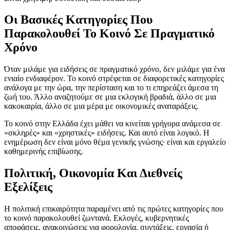
Οι Βασικές Κατηγορίες Που
Παρακολουθεί Το Κοινό Σε Πραγματικό
Χρόνο
Όταν μιλάμε για ειδήσεις σε πραγματικό χρόνο, δεν μιλάμε για ένα
ενιαίο ενδιαφέρον. Το κοινό στρέφεται σε διαφορετικές κατηγορίες
ανάλογα με την ώρα, την περίσταση και το τι επηρεάζει άμεσα τη
ζωή του. Άλλο αναζητούμε σε μια εκλογική βραδιά, άλλο σε μια
κακοκαιρία, άλλο σε μια μέρα με οικονομικές αναταράξεις.
Το κοινό στην Ελλάδα έχει μάθει να κινείται γρήγορα ανάμεσα σε
«σκληρές» και «χρηστικές» ειδήσεις. Και αυτό είναι λογικό. Η
ενημέρωση δεν είναι μόνο θέμα γενικής γνώσης· είναι και εργαλείο
καθημερινής επιβίωσης.
Πολιτική, Οικονομία Και Διεθνείς
Εξελίξεις
Η πολιτική επικαιρότητα παραμένει από τις πρώτες κατηγορίες που
το κοινό παρακολουθεί ζωντανά. Εκλογές, κυβερνητικές
αποφάσεις, ανακοινώσεις για φορολογία, συντάξεις, εργασία ή