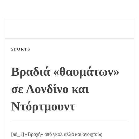
SPORTS
Βραδιά «θαυμάτων»
σε Λονδίνο και
Ντόρτμουντ
[ad_1] «Βροχή» από γκολ αλλά και ανοιχτούς