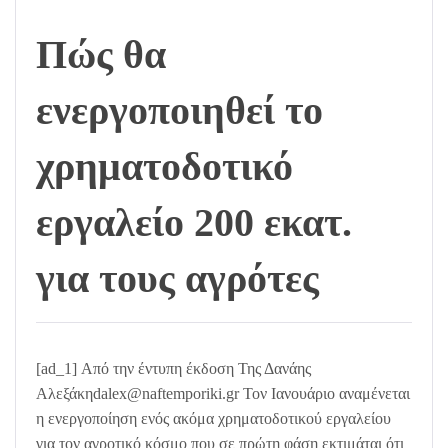
Πώς θα
ενεργοποιηθεί το
χρηματοδοτικό
εργαλείο 200 εκατ.
για τους αγρότες
[ad_1] Από την έντυπη έκδοση Της Δανάης
Αλεξάκηdalex@naftemporiki.gr Τον Ιανουάριο αναμένεται
η ενεργοποίηση ενός ακόμα χρηματοδοτικού εργαλείου
για τον αγροτικό κόσμο που σε πρώτη φάση εκτιμάται ότι