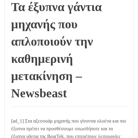
Τα έξυπνα γάντια
μηχανής που
απλοποιούν την
καθημερινή
μετακίνηση –
Newsbeast
[ad_1] Στα αξεσουάρ μηχανής που γίνονται ολοένα και πιο
έξυπνα πρέπει να προσθέσουμε οπωσδήποτε και τα
έξυπνα γάντια της BearTek, που επιτρέπουν λειτουργίες