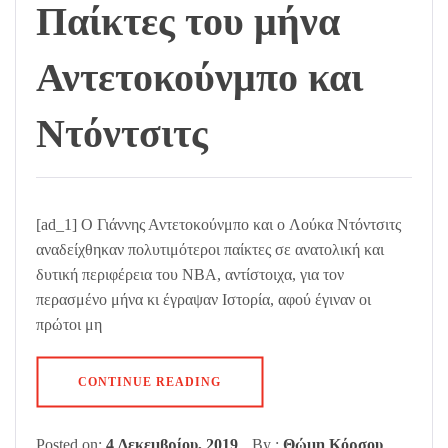
Παίκτες του μήνα
Αντετοκούνμπο και
Ντόντσιτς
[ad_1] Ο Γιάννης Αντετοκούνμπο και ο Λούκα Ντόντσιτς
αναδείχθηκαν πολυτιμότεροι παίκτες σε ανατολική και
δυτική περιφέρεια του NBA, αντίστοιχα, για τον
περασμένο μήνα κι έγραψαν Ιστορία, αφού έγιναν οι
πρώτοι μη
CONTINUE READING
Posted on:
4 Δεκεμβρίου, 2019
By :
Θώμη Κόρσου