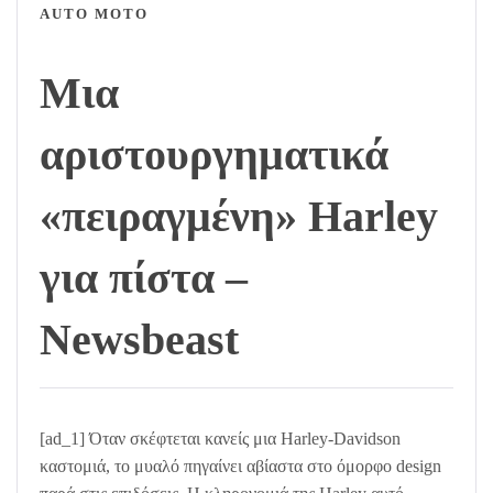
AUTO MOTO
Μια
αριστουργηματικά
«πειραγμένη» Harley
για πίστα –
Newsbeast
[ad_1] Όταν σκέφτεται κανείς μια Harley-Davidson
καστομιά, το μυαλό πηγαίνει αβίαστα στο όμορφο design