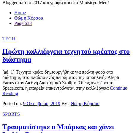
Blogger από το 2017 και γράφω και στο MinistryofMen!
Home
Θώμη Κόρσου
Page 633
TECH
Πρώτη καλλιέργεια τεχνητού κρέατος στο
διάστημα
[ad_1] Τεχνητό κρέας δημιουργήθηκε για πρώτη φορά στο
διάστημα, στο πλαίσιο ενός πειράματος της ισραηλινής Aleph
Farms στον Διεθνή Διαστημικό Σταθμό. Όπως αναφέρει το
Space.com, η εταιρεία επικεντρώνεται στην καλλιέργεια
Continue
Reading
Posted on:
9 Οκτωβρίου, 2019
By :
Θώμη Κόρσου
SPORTS
Τραυματίστηκε ο Μπάρκας και χάνει