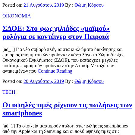
Posted on:
21 Αυγούστου, 2019
By :
Θώμη Κόρσου
ΟΙΚΟΝΟΜΙΑ
ΣΔΟΕ: Στο φως χιλιάδες «μαϊμού»
ρολόγια σε κοντέινερ στον Πειραιά
[ad_1] Για νέο σοβαρό πλήγμα στα κυκλώματα διακίνησης και
εμπορίας απομιμητικών προϊόντων κάνει λόγο το Σώμα Δίωξης
Οικονομικού Εγκλήματος (ΣΔΟΕ), που κατάσχεσε μεγάλες
ποσότητες «μαϊμού» προϊόντων στην Αττική. Μεταξύ των
αντικειμένων που
Continue Reading
Posted on:
20 Αυγούστου, 2019
By :
Θώμη Κόρσου
TECH
Οι υψηλές τιμές ρίχνουν τις πωλήσεις των
smartphones
[ad_1] Τα στοιχεία μαρτυρούν πτώση στις πωλήσεις smartphones
από την Apple και τη Samsung και οι πολύ υψηλές τιμές στις