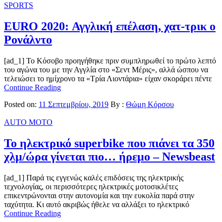
SPORTS
EURO 2020: Αγγλική επέλαση, χατ-τρικ ο
Ρονάλντο
[ad_1] Το Κόσοβο προηγήθηκε πριν συμπληρωθεί το πρώτο λεπτό
του αγώνα του με την Αγγλία στο «Σεντ Μέρις», αλλά ώσπου να
τελειώσει το ημίχρονο τα «Τρία Λιοντάρια» είχαν σκοράρει πέντε
Continue Reading
Posted on:
11 Σεπτεμβρίου, 2019
By :
Θώμη Κόρσου
AUTO MOTO
Το ηλεκτρικό superbike που πιάνει τα 350
χλμ/ώρα γίνεται πιο… ήρεμο – Newsbeast
[ad_1] Παρά τις εγγενώς καλές επιδόσεις της ηλεκτρικής
τεχνολογίας, οι περισσότερες ηλεκτρικές μοτοσικλέτες
επικεντρώνονται στην αυτονομία και την ευκολία παρά στην
ταχύτητα. Κι αυτό ακριβώς ήθελε να αλλάξει το ηλεκτρικό
Continue Reading