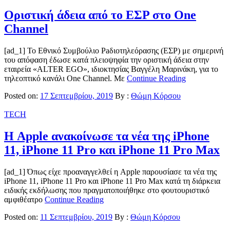
Οριστική άδεια από το ΕΣΡ στο One
Channel
[ad_1] Το Εθνικό Συμβούλιο Ρaδιοτηλεόρασης (ΕΣΡ) με σημερινή
του απόφαση έδωσε κατά πλειοψηφία την οριστική άδεια στην
εταιρεία «ALTER EGO», ιδιοκτησίας Βαγγέλη Μαρινάκη, για το
τηλεοπτικό κανάλι One Channel. Με
Continue Reading
Posted on:
17 Σεπτεμβρίου, 2019
By :
Θώμη Κόρσου
TECH
Η Apple ανακοίνωσε τα νέα της iPhone
11, iPhone 11 Pro και iPhone 11 Pro Max
[ad_1] Όπως είχε προαναγγελθεί η Apple παρουσίασε τα νέα της
iPhone 11, iPhone 11 Pro και iPhone 11 Pro Max κατά τη διάρκεια
ειδικής εκδήλωσης που πραγματοποιήθηκε στο φουτουριστικό
αμφιθέατρο
Continue Reading
Posted on:
11 Σεπτεμβρίου, 2019
By :
Θώμη Κόρσου