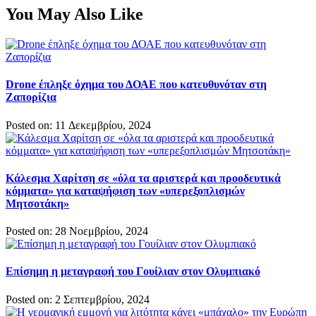
You May Also Like
Drone έπληξε όχημα του ΔΟΑΕ που κατευθυνόταν στη
Ζαπορίζια
Posted on: 11 Δεκεμβρίου, 2024
Κάλεσμα Χαρίτση σε «όλα τα αριστερά και προοδευτικά
κόμματα» για καταψήφιση των «υπερεξοπλισμών
Μητσοτάκη»
Posted on: 28 Νοεμβρίου, 2024
Επίσημη η μεταγραφή του Γουίλιαν στον Ολυμπιακό
Posted on: 2 Σεπτεμβρίου, 2024