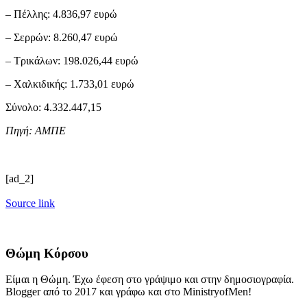
– Πέλλης: 4.836,97 ευρώ
– Σερρών: 8.260,47 ευρώ
– Τρικάλων: 198.026,44 ευρώ
– Χαλκιδικής: 1.733,01 ευρώ
Σύνολο: 4.332.447,15
Πηγή: ΑΜΠΕ
[ad_2]
Source link
Θώμη Κόρσου
Είμαι η Θώμη. Έχω έφεση στο γράψιμο και στην δημοσιογραφία.
Blogger από το 2017 και γράφω και στο MinistryofMen!