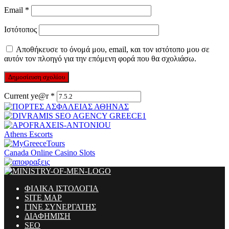
Email
*
Ιστότοπος
Αποθήκευσε το όνομά μου, email, και τον ιστότοπο μου σε
αυτόν τον πλοηγό για την επόμενη φορά που θα σχολιάσω.
Current ye@r
*
Athens Escorts
Canada Online Casino Slots
ΦΙΛΙΚΑ ΙΣΤΟΛΟΓΙΑ
SITE MAP
ΓΙΝΕ ΣΥΝΕΡΓΑΤΗΣ
ΔΙΑΦΗΜΙΣΗ
SEO