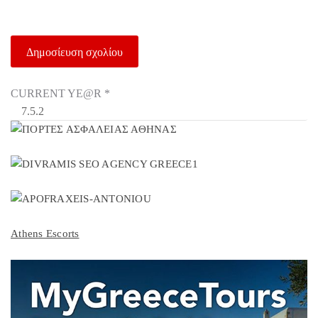
CURRENT YE@R
*
Athens Escorts