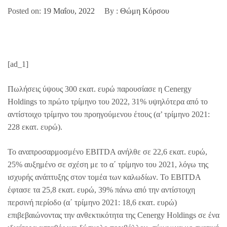
Posted on:
19 Μαΐου, 2022
By :
Θώμη Κόρσου
[ad_1]
Πωλήσεις ύψους 300 εκατ. ευρώ παρουσίασε η Cenergy
Holdings το πρώτο τρίμηνο του 2022, 31% υψηλότερα από το
αντίστοιχο τρίμηνο του προηγούμενου έτους (α’ τρίμηνο 2021:
228 εκατ. ευρώ).
Το αναπροσαρμοσμένο EBITDA ανήλθε σε 22,6 εκατ. ευρώ,
25% αυξημένο σε σχέση με το α΄ τρίμηνο του 2021, λόγω της
ισχυρής ανάπτυξης στον τομέα των καλωδίων. Το EBITDA
έφτασε τα 25,8 εκατ. ευρώ, 39% πάνω από την αντίστοιχη
περσινή περίοδο (α΄ τρίμηνο 2021: 18,6 εκατ. ευρώ)
επιβεβαιώνοντας την ανθεκτικότητα της Cenergy Holdings σε ένα