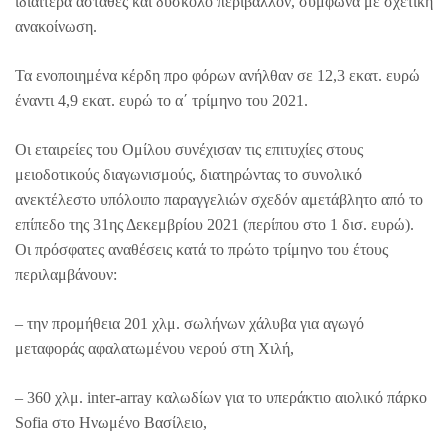
ιδιαίτερα ασταθές και δύσκολο περιβάλλον, σύμφωνα με σχετική
ανακοίνωση.
Τα ενοποιημένα κέρδη προ φόρων ανήλθαν σε 12,3 εκατ. ευρώ
έναντι 4,9 εκατ. ευρώ το α΄ τρίμηνο του 2021.
Οι εταιρείες του Ομίλου συνέχισαν τις επιτυχίες στους
μειοδοτικούς διαγωνισμούς, διατηρώντας το συνολικό
ανεκτέλεστο υπόλοιπο παραγγελιών σχεδόν αμετάβλητο από το
επίπεδο της 31ης Δεκεμβρίου 2021 (περίπου στο 1 δισ. ευρώ).
Οι πρόσφατες αναθέσεις κατά το πρώτο τρίμηνο του έτους
περιλαμβάνουν:
– την προμήθεια 201 χλμ. σωλήνων χάλυβα για αγωγό
μεταφοράς αφαλατωμένου νερού στη Χιλή,
– 360 χλμ. inter-array καλωδίων για το υπεράκτιο αιολικό πάρκο
Sofia στο Ηνωμένο Βασίλειο,