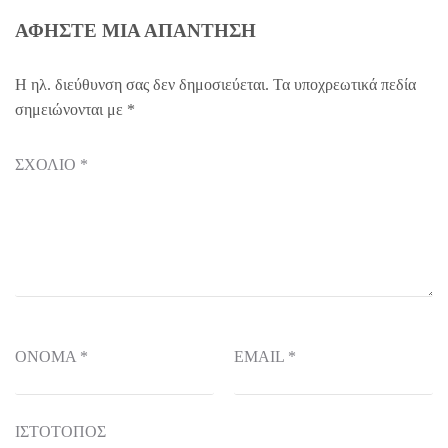
ΑΦΉΣΤΕ ΜΙΑ ΑΠΆΝΤΗΣΗ
Η ηλ. διεύθυνση σας δεν δημοσιεύεται.
Τα υποχρεωτικά πεδία
σημειώνονται με
*
ΣΧΌΛΙΟ
*
ΌΝΟΜΑ
*
EMAIL
*
ΙΣΤΌΤΟΠΟΣ