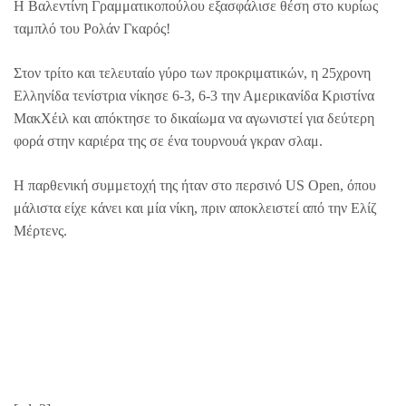
Η Βαλεντίνη Γραμματικοπούλου εξασφάλισε θέση στο κυρίως
ταμπλό του Ρολάν Γκαρός!
Στον τρίτο και τελευταίο γύρο των προκριματικών, η 25χρονη
Ελληνίδα τενίστρια νίκησε 6-3, 6-3 την Αμερικανίδα Κριστίνα
ΜακΧέιλ και απόκτησε το δικαίωμα να αγωνιστεί για δεύτερη
φορά στην καριέρα της σε ένα τουρνουά γκραν σλαμ.
Η παρθενική συμμετοχή της ήταν στο περσινό US Open, όπου
μάλιστα είχε κάνει και μία νίκη, πριν αποκλειστεί από την Ελίζ
Μέρτενς.