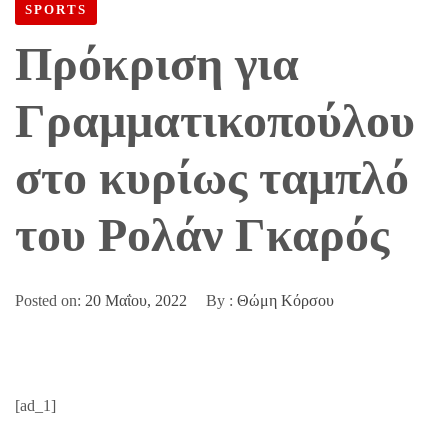
SPORTS
Πρόκριση για
Γραμματικοπούλου
στο κυρίως ταμπλό
του Ρολάν Γκαρός
Posted on:
20 Μαΐου, 2022
By :
Θώμη Κόρσου
[ad_1]