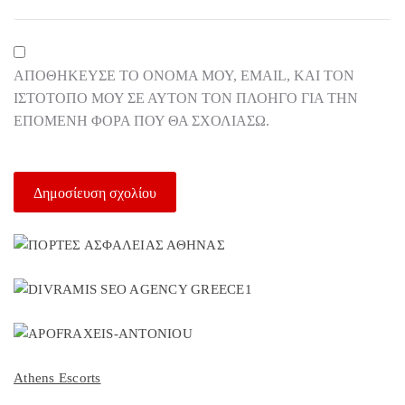
ΑΠΟΘΉΚΕΥΣΕ ΤΟ ΌΝΟΜΆ ΜΟΥ, EMAIL, ΚΑΙ ΤΟΝ
ΙΣΤΌΤΟΠΟ ΜΟΥ ΣΕ ΑΥΤΌΝ ΤΟΝ ΠΛΟΗΓΌ ΓΙΑ ΤΗΝ
ΕΠΌΜΕΝΗ ΦΟΡΆ ΠΟΥ ΘΑ ΣΧΟΛΙΆΣΩ.
Athens Escorts