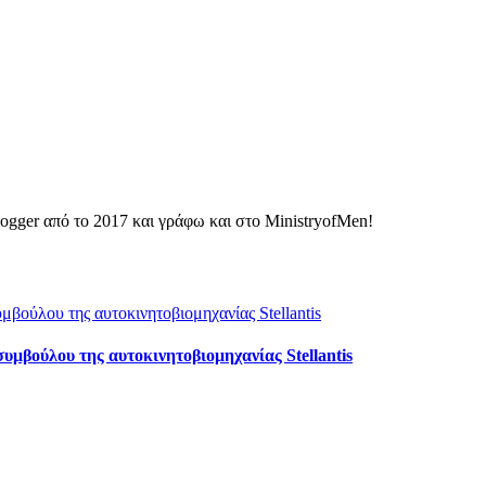
ogger από το 2017 και γράφω και στο MinistryofMen!
υμβούλου της αυτοκινητοβιομηχανίας Stellantis