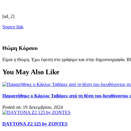
[ad_2]
Source link
Θώμη Κόρσου
Είμαι η Θώμη. Έχω έφεση στο γράψιμο και στην δημοσιογραφία. Bl
You May Also Like
Παραιτήθηκε ο Κάρλος Ταβάρες από τη θέση του διευθύνοντος σ
Posted on: 19 Δεκεμβρίου, 2024
DAYTONA Z2 125 by ZONTES