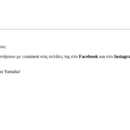
του;
ντήσουν με comment στις σελίδες της στο
Facebook
και στο
Instagr
ρα Yamaha!