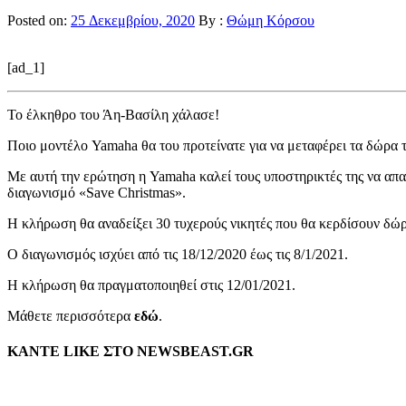
Posted on:
25 Δεκεμβρίου, 2020
By :
Θώμη Κόρσου
[ad_1]
Το έλκηθρο του Άη-Βασίλη χάλασε!
Ποιο μοντέλο Yamaha θα του προτείνατε για να μεταφέρει τα δώρα 
Με αυτή την ερώτηση η Yamaha καλεί τους υποστηρικτές της να απα
διαγωνισμό «Save Christmas».
Η κλήρωση θα αναδείξει 30 τυχερούς νικητές που θα κερδίσουν δώ
Ο διαγωνισμός ισχύει από τις 18/12/2020 έως τις 8/1/2021.
Η κλήρωση θα πραγματοποιηθεί στις 12/01/2021.
Μάθετε περισσότερα
εδώ
.
ΚΑΝΤΕ LIKE ΣΤΟ
NEWSBEAST.GR