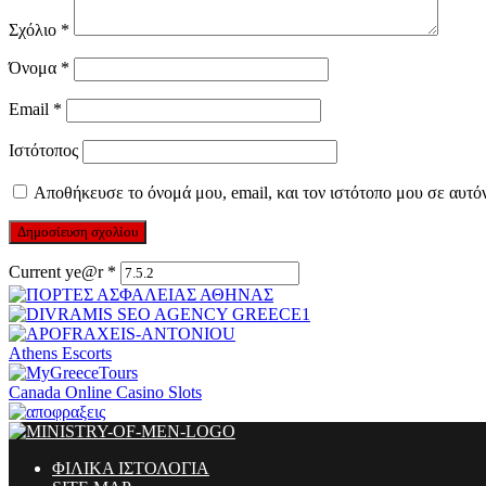
Σχόλιο
*
Όνομα
*
Email
*
Ιστότοπος
Αποθήκευσε το όνομά μου, email, και τον ιστότοπο μου σε αυτό
Current ye@r
*
Athens Escorts
Canada Online Casino Slots
ΦΙΛΙΚΑ ΙΣΤΟΛΟΓΙΑ