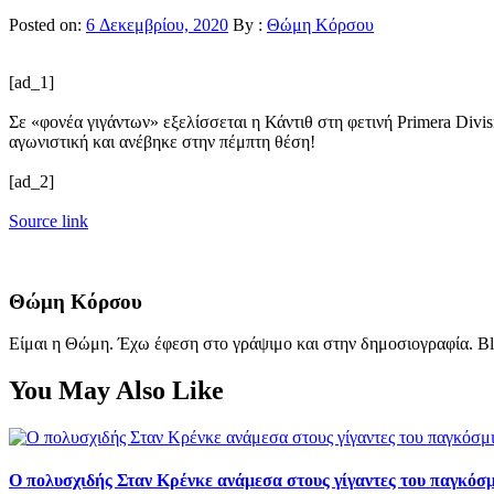
Posted on:
6 Δεκεμβρίου, 2020
By :
Θώμη Κόρσου
[ad_1]
Σε «φονέα γιγάντων» εξελίσσεται η Κάντιθ στη φετινή Primera Divi
αγωνιστική και ανέβηκε στην πέμπτη θέση!
[ad_2]
Source link
Θώμη Κόρσου
Είμαι η Θώμη. Έχω έφεση στο γράψιμο και στην δημοσιογραφία. Bl
You May Also Like
Ο πολυσχιδής Σταν Κρένκε ανάμεσα στους γίγαντες του παγκόσ