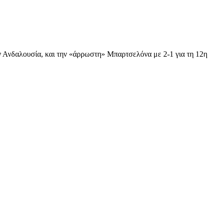
ην Ανδαλουσία, και την «άρρωστη» Μπαρτσελόνα με 2-1 για τη 12η