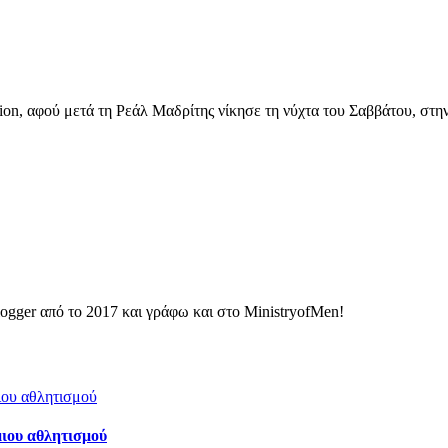
sion, αφού μετά τη Ρεάλ Μαδρίτης νίκησε τη νύχτα του Σαββάτου, στ
ogger από το 2017 και γράφω και στο MinistryofMen!
μιου αθλητισμού