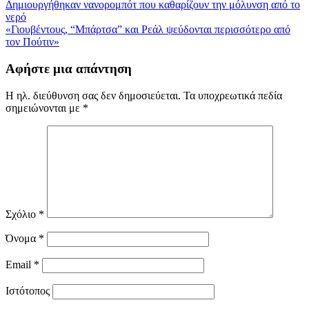
Πλοήγηση
Δημιουργήθηκαν νανορομπότ που καθαρίζουν την μόλυνση από το
νερό
άρθρων
«Γιουβέντους, “Μπάρτσα” και Ρεάλ ψεύδονται περισσότερο από
τον Πούτιν»
Αφήστε μια απάντηση
Η ηλ. διεύθυνση σας δεν δημοσιεύεται.
Τα υποχρεωτικά πεδία
σημειώνονται με
*
Σχόλιο
*
Όνομα
*
Email
*
Ιστότοπος