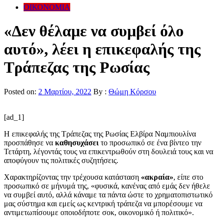
ΟΙΚΟΝΟΜΙΑ
«Δεν θέλαμε να συμβεί όλο
αυτό», λέει η επικεφαλής της
Τράπεζας της Ρωσίας
Posted on:
2 Μαρτίου, 2022
By :
Θώμη Κόρσου
[ad_1]
Η επικεφαλής της Τράπεζας της Ρωσίας Ελβίρα Ναμπιουλίνα
προσπάθησε να
καθησυχάσει
το προσωπικό σε ένα βίντεο την
Τετάρτη, λέγοντάς τους να επικεντρωθούν στη δουλειά τους και να
αποφύγουν τις πολιτικές συζητήσεις.
Χαρακτηρίζοντας την τρέχουσα κατάσταση
«ακραία»
, είπε στο
προσωπικό σε μήνυμά της, «φυσικά, κανένας από εμάς δεν ήθελε
να συμβεί αυτό, αλλά κάναμε τα πάντα ώστε το χρηματοπιστωτικό
μας σύστημα και εμείς ως κεντρική τράπεζα να μπορέσουμε να
αντιμετωπίσουμε οποιοδήποτε σοκ, οικονομικό ή πολιτικό».