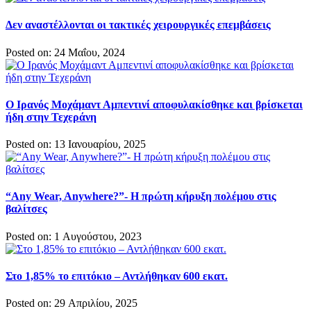
Δεν αναστέλλονται οι τακτικές χειρουργικές επεμβάσεις
Posted on: 24 Μαΐου, 2024
Ο Ιρανός Μοχάμαντ Αμπεντινί αποφυλακίσθηκε και βρίσκεται
ήδη στην Τεχεράνη
Posted on: 13 Ιανουαρίου, 2025
“Any Wear, Anywhere?”- Η πρώτη κήρυξη πολέμου στις
βαλίτσες
Posted on: 1 Αυγούστου, 2023
Στο 1,85% το επιτόκιο – Αντλήθηκαν 600 εκατ.
Posted on: 29 Απριλίου, 2025