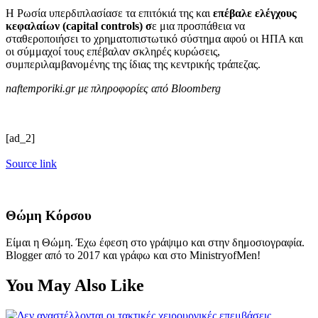
Η Ρωσία υπερδιπλασίασε τα επιτόκιά της και
επέβαλε ελέγχους
κεφαλαίων (capital controls) σ
ε μια προσπάθεια να
σταθεροποιήσει το χρηματοπιστωτικό σύστημα αφού οι ΗΠΑ και
οι σύμμαχοί τους επέβαλαν σκληρές κυρώσεις,
συμπεριλαμβανομένης της ίδιας της κεντρικής τράπεζας.
naftemporiki.gr με πληροφορίες από Bloomberg
[ad_2]
Source link
Θώμη Κόρσου
Είμαι η Θώμη. Έχω έφεση στο γράψιμο και στην δημοσιογραφία.
Blogger από το 2017 και γράφω και στο MinistryofMen!
You May Also Like