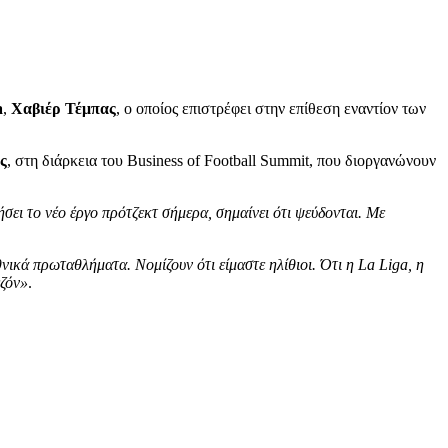
a
,
Χαβιέρ Τέμπας
, ο οποίος επιστρέφει στην επίθεση εναντίον των
ς
, στη διάρκεια του Business of Football Summit, που διοργανώνουν
ήσει το νέο έργο πρότζεκτ σήμερα, σημαίνει ότι ψεύδονται. Με
νικά πρωταθλήματα. Νομίζουν ότι είμαστε ηλίθιοι. Ότι η La Liga, η
εζόν»
.