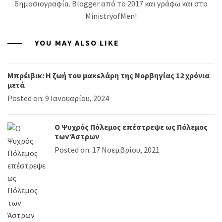
δημοσιογραφία. Blogger από το 2017 και γράφω και στο
MinistryofMen!
YOU MAY ALSO LIKE
Μπρέιβικ: Η ζωή του μακελάρη της Νορβηγίας 12 χρόνια
μετά
Posted on: 9 Ιανουαρίου, 2024
Ο Ψυχρός Πόλεμος επέστρεψε ως Πόλεμος
των Άστρων
Posted on: 17 Νοεμβρίου, 2021