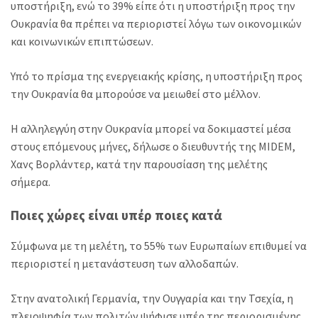
υποστήριξη, ενώ το 39% είπε ότι η υποστήριξη προς την
Ουκρανία θα πρέπει να περιοριστεί λόγω των οικονομικών
και κοινωνικών επιπτώσεων.
Υπό το πρίσμα της ενεργειακής κρίσης, η υποστήριξη προς
την Ουκρανία θα μπορούσε να μειωθεί στο μέλλον.
Η αλληλεγγύη στην Ουκρανία μπορεί να δοκιμαστεί μέσα
στους επόμενους μήνες, δήλωσε ο διευθυντής της MIDEM,
Χανς Βορλάντερ, κατά την παρουσίαση της μελέτης
σήμερα.
Ποιες χώρες είναι υπέρ ποιες κατά
Σύμφωνα με τη μελέτη, το 55% των Ευρωπαίων επιθυμεί να
περιοριστεί η μετανάστευση των αλλοδαπών.
Στην ανατολική Γερμανία, την Ουγγαρία και την Τσεχία, η
πλειοψηφία των πολιτών ψήφισε υπέρ της περιορισμένης