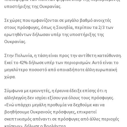
υποστήριξης της Ουκρανίας.
Σε χώρες που εμφανίζονται σε μεγάλο βαθμό ανοιχτές
στους πρόσφυγες, όπως η Σουηδία, περίπου τα 2/3 των
ερωτηθέντων δήλωσαν υπέρ της υποστήριξης της
Ουκρανίας.
Στην Πολωνία, η τάση είναι προς την αντίθετη κατεύθυνση.
Εκεί το 42% δήλωσε υπέρ των περιορισμών. Αυτό είναι το
μεγαλύτερο ποσοστό από οποιαδήποτε άλλη ευρωπαϊκή
χώρα.
Σύμφωνα με ερευνητές, η έρευνα έδειξε επίσης ότι η
αλληλεγγύη δεν ισχύει εξίσου για όλους τους πρόσφυγες.
«Ενώ υπάρχει μεγάλη προθυμία να δεχθούμε και να
βοηθήσουμε Ουκρανούς πρόσφυγες, επικρατεί
σκεπτικισμός απέναντι σε πρόσφυγες από άλλες περιοχές
κρίσεων», δήλωσε ο Βορλάντερ.