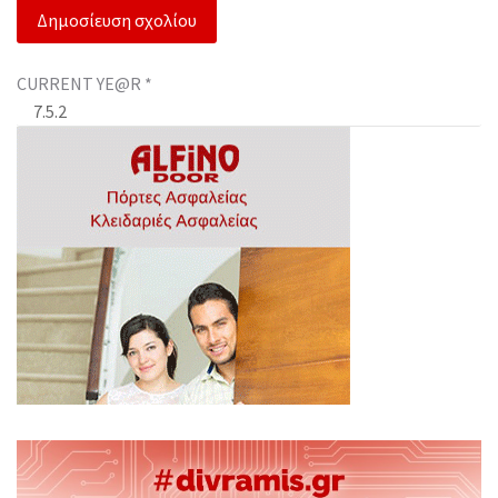
CURRENT YE@R
*