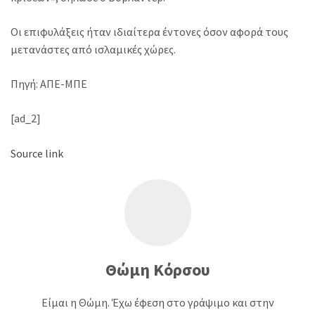
Οι επιφυλάξεις ήταν ιδιαίτερα έντονες όσον αφορά τους
μετανάστες από ισλαμικές χώρες.
Πηγή: ΑΠΕ-ΜΠΕ
[ad_2]
Source link
Θώμη Κόρσου
Είμαι η Θώμη. Έχω έφεση στο γράψιμο και στην