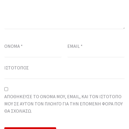
ΌΝΟΜΑ
*
EMAIL
*
ΙΣΤΌΤΟΠΟΣ
ΑΠΟΘΉΚΕΥΣΕ ΤΟ ΌΝΟΜΆ ΜΟΥ, EMAIL, ΚΑΙ ΤΟΝ ΙΣΤΌΤΟΠΟ
ΜΟΥ ΣΕ ΑΥΤΌΝ ΤΟΝ ΠΛΟΗΓΌ ΓΙΑ ΤΗΝ ΕΠΌΜΕΝΗ ΦΟΡΆ ΠΟΥ
ΘΑ ΣΧΟΛΙΆΣΩ.