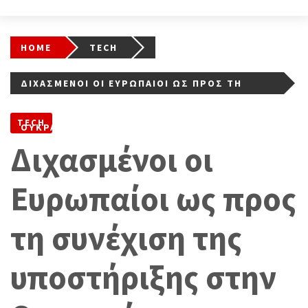
HOME
TECH
ΔΙΧΑΣΜΈΝΟΙ ΟΙ ΕΥΡΩΠΑΊΟΙ ΩΣ ΠΡΟΣ ΤΗ
ΣΥΝΈΧΙΣΗ ΤΗΣ ΥΠΟΣΤΉΡΙΞΗΣ ΣΤΗΝ
TECH
ΟΥΚΡΑΝΊΑ
Διχασμένοι οι
Ευρωπαίοι ως προς
τη συνέχιση της
υποστήριξης στην