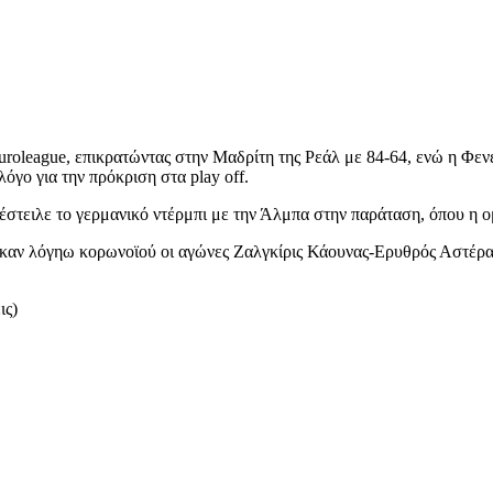
roleague, επικρατώντας στην Μαδρίτη της Ρεάλ με 84-64, ενώ η Φενέρμ
λόγο για την πρόκριση στα play off.
έστειλε το γερμανικό ντέρμπι με την Άλμπα στην παράταση, όπου η
ηκαν λόγηω κορωνοϊού οι αγώνες Ζαλγκίρις Κάουνας-Ερυθρός Αστέρας
ς)