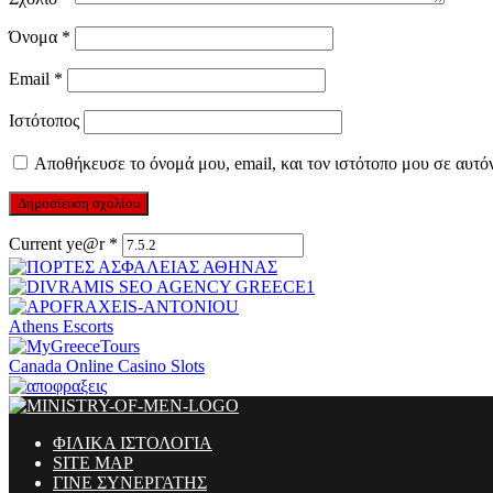
Όνομα
*
Email
*
Ιστότοπος
Αποθήκευσε το όνομά μου, email, και τον ιστότοπο μου σε αυτό
Current ye@r
*
Athens Escorts
Canada Online Casino Slots
ΦΙΛΙΚΑ ΙΣΤΟΛΟΓΙΑ
SITE MAP
ΓΙΝΕ ΣΥΝΕΡΓΑΤΗΣ