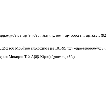
παχτσε με την 9η σερί νίκη της, αυτή την φορά επί της Ζενίτ (92-
 ομάδα του Μονάχου επικράτησε με 101-95 των «πρωτευουσιάνων».
 και Μακάμπι Τελ Αβίβ-Κίμκι) έχουν ως εξής: