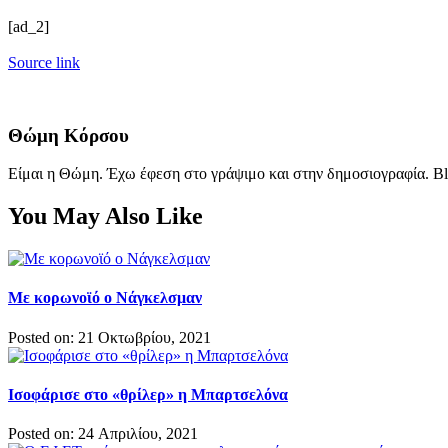
[ad_2]
Source link
Θώμη Κόρσου
Είμαι η Θώμη. Έχω έφεση στο γράψιμο και στην δημοσιογραφία. Bl
You May Also Like
Με κορωνοϊό ο Νάγκελσμαν
Posted on: 21 Οκτωβρίου, 2021
Ισοφάρισε στο «θρίλερ» η Μπαρτσελόνα
Posted on: 24 Απριλίου, 2021