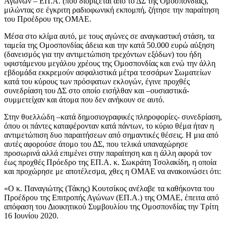
Αγώνων – ΕΠ.Α. (που διορίζεται από το ΔΣ της Ομοσπονδίας),
μιλώντας σε έγκριτη ραδιοφωνική εκπομπή, ζήτησε την παραίτηση
του Προέδρου της ΟΜΑΕ.
Μέσα στο κλίμα αυτό, με τους αγώνες σε αναγκαστική στάση, τα
ταμεία της Ομοσπονδίας άδεια και την κατά 50.000 ευρώ αύξηση
(δανεισμός για την αντιμετώπιση τρεχόντων εξόδων) του ήδη
υφιστάμενου μεγάλου χρέους της Ομοσπονδίας και ενώ την άλλη
εβδομάδα εκκρεμούν ασφαλιστικά μέτρα τεσσάρων Σωματείων
κατά του κύρους των πρόσφατων εκλογών, έγινε προχθές
συνεδρίαση του ΔΣ στο οποίο εισήλθαν και –ουσιαστικά-
συμμετείχαν και άτομα που δεν ανήκουν σε αυτό.
Στην θυελλώδη –κατά δημοσιογραφικές πληροφορίες- συνεδρίαση,
όπου οι πάντες καταφέρονταν κατά πάντων, το κύριο θέμα ήταν η
αντιμετώπιση δυο παραιτήσεων από σημαντικές θέσεις. Η μια από
αυτές αφορούσε άτομο του ΔΣ, που τελικά υπαναχώρησε
προσωρινά αλλά επιμένει στην παραίτηση και η άλλη αφορά τον
έως προχθές Πρόεδρο της ΕΠ.Α. κ. Σωκράτη Τσολακίδη, η οποία
και προχώρησε με αποτέλεσμα, χθες η ΟΜΑΕ να ανακοινώσει ότι:
«Ο κ. Παναγιώτης (Τάκης) Κουτσίκος ανέλαβε τα καθήκοντα του
Προέδρου της Επιτροπής Αγώνων (ΕΠ.Α.) της ΟΜΑΕ, έπειτα από
απόφαση του Διοικητικού Συμβουλίου της Ομοσπονδίας την Τρίτη
16 Ιουνίου 2020.