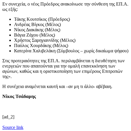
Εν συνεχεία, ο νέος Πρόεδρος ανακοίνωσε την σύνθεση της ΕΠ.Α.
ως εξής:
Τάκης Κουτσίκος (Πρόεδρος)
Ανδρέας Βίγκος (Μέλος)
Νίκος Διακάκης (Μέλος)
Βάγια Ζάχου (Μέλος)
Χρήστος Σαρηγιαννίδης (Μέλος)
Παύλος Χουρδάκης (Μέλος)
Κατερίνα Χαλιβελάκη (Σύμβουλος – χωρίς δικαίωμα ψήφου)
Στις προτεραιότητες της ΕΠ.Α. περιλαμβάνεται η διευθέτηση των
ενεργειών που απαιτούνται για την ομαλή επανεκκίνηση των
αγώνων, καθώς και η οριστικοποίηση των επιμέρους Επιτροπών
της».
Η συνέχεια αναμένεται καυτή και –αν μη τι άλλο- αβέβαιη.
Νίκος Τσάδαρης
[ad_2]
Source link