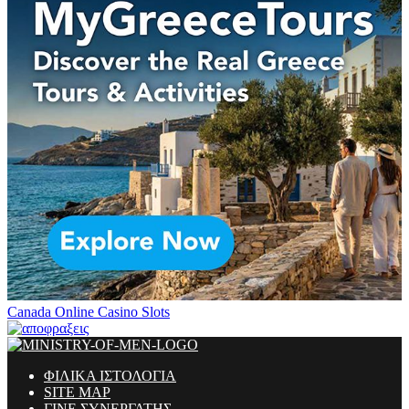
Canada Online Casino Slots
ΦΙΛΙΚΑ ΙΣΤΟΛΟΓΙΑ
SITE MAP
ΓΙΝΕ ΣΥΝΕΡΓΑΤΗΣ