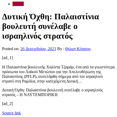
TECH
Δυτική Όχθη: Παλαιστίνια
βουλευτή συνέλαβε ο
ισραηλινός στρατός
Posted on:
26 Δεκεμβρίου, 2023
By :
Θώμη Κόρσου
[ad_1]
Η Παλαιστίνια βουλευτής Χαλίντα Τζαράρ, ένα από τα γνωστότερα
πρόσωπα του Λαϊκού Μετώπου για την Απελευθέρωση της
Παλαιστίνης (PFLP), συνελήφθη σήμερα από τον ισραηλινό
στρατό στη Ραμάλα, στην κατεχόμενη Δυτική…
Δυτική Όχθη: Παλαιστίνια βουλευτή συνέλαβε ο ισραηλινός
στρατός – Η ΝΑΥΤΕΜΠΟΡΙΚΗ
[ad_2]
Source link