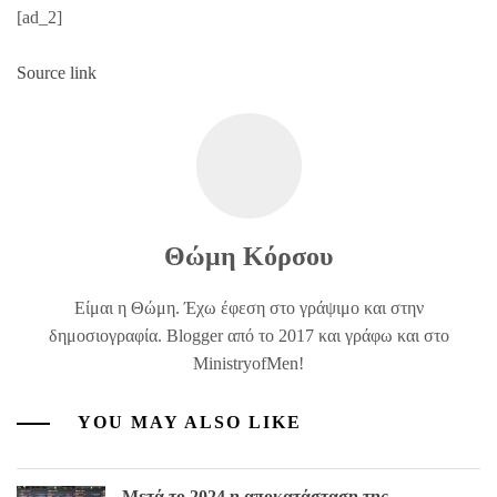
[ad_2]
Source link
Θώμη Κόρσου
Είμαι η Θώμη. Έχω έφεση στο γράψιμο και στην
δημοσιογραφία. Blogger από το 2017 και γράφω και στο
MinistryofMen!
YOU MAY ALSO LIKE
Μετά το 2024 η αποκατάσταση της