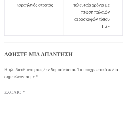
ισραηλινός στρατός
τελευταία χρόνια με
πτώση παλαιών
αεροσκαφών τύπου
Τ-2»
ΑΦΉΣΤΕ ΜΙΑ ΑΠΆΝΤΗΣΗ
Η ηλ. διεύθυνση σας δεν δημοσιεύεται.
Τα υποχρεωτικά πεδία
σημειώνονται με
*
ΣΧΌΛΙΟ
*