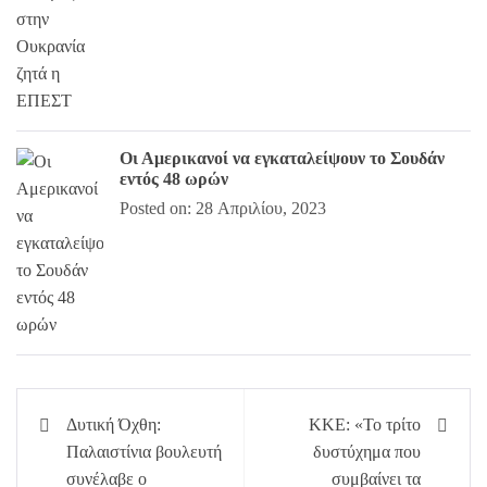
Οι Αμερικανοί να εγκαταλείψουν το Σουδάν
εντός 48 ωρών
Posted on: 28 Απριλίου, 2023
Πλοήγηση
Δυτική Όχθη:
ΚΚΕ: «Το τρίτο
άρθρων
Παλαιστίνια βουλευτή
δυστύχημα που
συνέλαβε ο
συμβαίνει τα