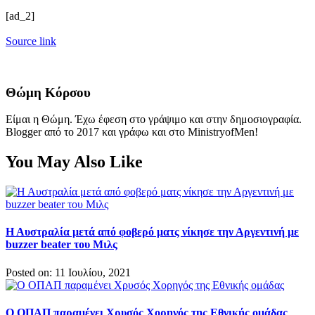
[ad_2]
Source link
Θώμη Κόρσου
Είμαι η Θώμη. Έχω έφεση στο γράψιμο και στην δημοσιογραφία.
Blogger από το 2017 και γράφω και στο MinistryofMen!
You May Also Like
Η Αυστραλία μετά από φοβερό ματς νίκησε την Αργεντινή με
buzzer beater του Μιλς
Posted on: 11 Ιουλίου, 2021
Ο ΟΠΑΠ παραμένει Χρυσός Χορηγός της Εθνικής ομάδας